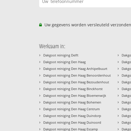
Uw gegevens worden versleuteld verzonden
Werkzaam in:
›
›
Dakgoot reiniging Delft
Dakgo
›
›
Dakgoot reiniging Den Haag
Dakgo
›
›
Dakgoot reiniging Den Haag Archipelbuurt
Dakgo
›
›
Dakgoot reiniging Den Haag Benoordenhout
Dakgo
›
›
Dakgoot reiniging Den Haag Bezoudenhout
Dakgo
›
›
Dakgoot reiniging Den Haag Binckhorst
Dakgo
›
›
Dakgoot reiniging Den Haag Bloemenwijk
Dakgo
›
›
Dakgoot reiniging Den Haag Bohemen
Dakgo
›
›
Dakgoot reiniging Den Haag Centrum
Dakgo
›
›
Dakgoot reiniging Den Haag Duindorp
Dakgo
›
›
Dakgoot reiniging Den Haag Duinoord
Dakgoo
›
›
Dakgoot reiniging Den Haag Escamp
Dakgoo