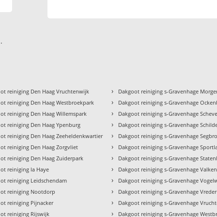
.
›
ot reiniging Den Haag Vruchtenwijk
Dakgoot reiniging s-Gravenhage Morg
›
ot reiniging Den Haag Westbroekpark
Dakgoot reiniging s-Gravenhage Ocke
›
ot reiniging Den Haag Willemspark
Dakgoot reiniging s-Gravenhage Schev
›
ot reiniging Den Haag Ypenburg
Dakgoot reiniging s-Gravenhage Schild
›
ot reiniging Den Haag Zeeheldenkwartier
Dakgoot reiniging s-Gravenhage Segbr
›
ot reiniging Den Haag Zorgvliet
Dakgoot reiniging s-Gravenhage Sportl
›
ot reiniging Den Haag Zuiderpark
Dakgoot reiniging s-Gravenhage Staten
›
ot reiniging la Haye
Dakgoot reiniging s-Gravenhage Valke
›
ot reiniging Leidschendam
Dakgoot reiniging s-Gravenhage Vogelw
›
ot reiniging Nootdorp
Dakgoot reiniging s-Gravenhage Vreder
›
t reiniging Pijnacker
Dakgoot reiniging s-Gravenhage Vruch
›
t reiniging Rijswijk
Dakgoot reiniging s-Gravenhage Westb