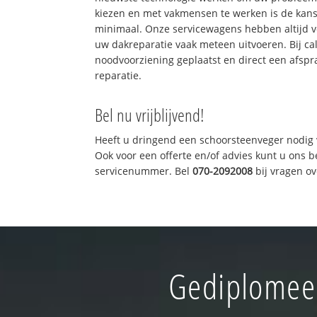
kiezen en met vakmensen te werken is de kan
minimaal. Onze servicewagens hebben altijd 
uw dakreparatie vaak meteen uitvoeren. Bij ca
noodvoorziening geplaatst en direct een afspr
reparatie.
Bel nu vrijblijvend!
Heeft u dringend een schoorsteenveger nodig 
Ook voor een offerte en/of advies kunt u ons 
servicenummer. Bel
070-2092008
bij vragen o
Gediplomeer