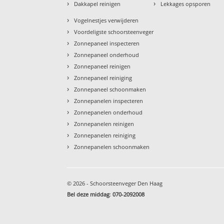
›
›
Dakkapel reinigen
Lekkages opsporen
›
Vogelnestjes verwijderen
›
Voordeligste schoorsteenveger
›
Zonnepaneel inspecteren
›
Zonnepaneel onderhoud
›
Zonnepaneel reinigen
›
Zonnepaneel reiniging
›
Zonnepaneel schoonmaken
›
Zonnepanelen inspecteren
›
Zonnepanelen onderhoud
›
Zonnepanelen reinigen
›
Zonnepanelen reiniging
›
Zonnepanelen schoonmaken
© 2026 - Schoorsteenveger Den Haag
Bel deze middag
:
070-2092008