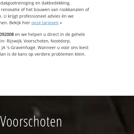
 dakgootreiniging en dakbedekking,
n renovatie of het bouwen van rookkanalen of
 U krijgt professioneel advies én we
en. Bekijk hier
onze tarieven
»
092008
en we helpen u direct in de gehele
in: Rijswijk, Voorschoten, Nootdorp,
 JA 's-Gravenhage. Wanneer u voor ons kiest
an is de kans op verdere problemen klein.
 Voorschoten