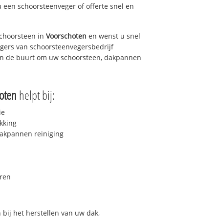
u een schoorsteenveger of offerte snel en
choorsteen in
Voorschoten
en wenst u snel
egers van schoorsteenvegersbedrijf
u in de buurt om uw schoorsteen, dakpannen
oten
helpt bij:
ie
kking
akpannen reiniging
ren
bij het herstellen van uw dak,