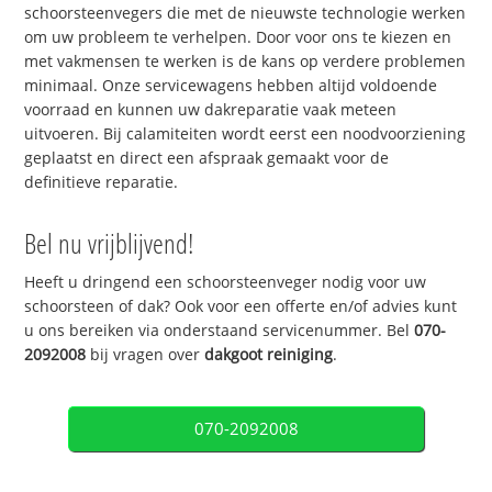
schoorsteenvegers die met de nieuwste technologie werken
om uw probleem te verhelpen. Door voor ons te kiezen en
met vakmensen te werken is de kans op verdere problemen
minimaal. Onze servicewagens hebben altijd voldoende
voorraad en kunnen uw dakreparatie vaak meteen
uitvoeren. Bij calamiteiten wordt eerst een noodvoorziening
geplaatst en direct een afspraak gemaakt voor de
definitieve reparatie.
Bel nu vrijblijvend!
Heeft u dringend een schoorsteenveger nodig voor uw
schoorsteen of dak? Ook voor een offerte en/of advies kunt
u ons bereiken via onderstaand servicenummer. Bel
070-
2092008
bij vragen over
dakgoot reiniging
.
070-2092008