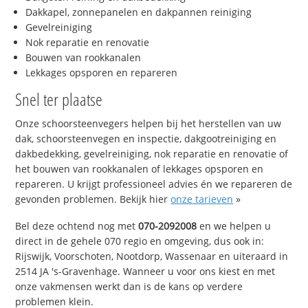
Dakkapel, zonnepanelen en dakpannen reiniging
Gevelreiniging
Nok reparatie en renovatie
Bouwen van rookkanalen
Lekkages opsporen en repareren
Snel ter plaatse
Onze schoorsteenvegers helpen bij het herstellen van uw
dak, schoorsteenvegen en inspectie, dakgootreiniging en
dakbedekking, gevelreiniging, nok reparatie en renovatie of
het bouwen van rookkanalen of lekkages opsporen en
repareren. U krijgt professioneel advies én we repareren de
gevonden problemen. Bekijk hier
onze tarieven
»
Bel deze ochtend nog met
070-2092008
en we helpen u
direct in de gehele 070 regio en omgeving, dus ook in:
Rijswijk, Voorschoten, Nootdorp, Wassenaar en uiteraard in
2514 JA 's-Gravenhage. Wanneer u voor ons kiest en met
onze vakmensen werkt dan is de kans op verdere
problemen klein.