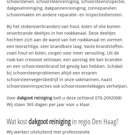
schoorstenen, schoorsteenreiniging, schoorsteeninspectie,
dakgevelreiniging, dakpannenreiniging, zonnepanelen
schoonmaken en andere reparatie- en inspectiediensten.
Bij het stoken(verbranden) van hout, kolen of olie komen
onverbrande deeltjes in het rookkanaal. Deze deeltjes
hechten zich aan de wand van het rookkanaal en vormen
een teerachtige, zeer brandbare laag. Vaste brandstoffen,
zoals hout en kolen, zorgen voor meer vervuiling. Uit de
rook kan creosoot ontstaan, een aanslag die kan branden
en een schoorsteenbrand tot gevolg kan hebben. Schakel
bij schoorsteenproblemen altijd een ervaren
schoorsteenvegersbedrijf in onze vakmannen, naast
schoorsteeninspecties ook schoorstseenlekkages verhelpen.
Voor
dakgoot reiniging
belt u deze ochtend 070-2092008!
Wij staan 365 dagen per jaar voor u klaar.
Wat kost
dakgoot reiniging
in regio Den Haag?
Wij werken uitsluitend met professionele