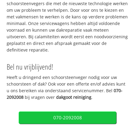
schoorsteenvegers die met de nieuwste technologie werken
om uw probleem te verhelpen. Door voor ons te kiezen en
met vakmensen te werken is de kans op verdere problemen
minimaal. Onze servicewagens hebben altijd voldoende
voorraad en kunnen uw dakreparatie vaak meteen
uitvoeren. Bij calamiteiten wordt eerst een noodvoorziening
geplaatst en direct een afspraak gemaakt voor de
definitieve reparatie.
Bel nu vrijblijvend!
Heeft u dringend een schoorsteenveger nodig voor uw
schoorsteen of dak? Ook voor een offerte en/of advies kunt
u ons bereiken via onderstaand servicenummer. Bel
070-
2092008
bij vragen over
dakgoot reiniging
.
070-2092008