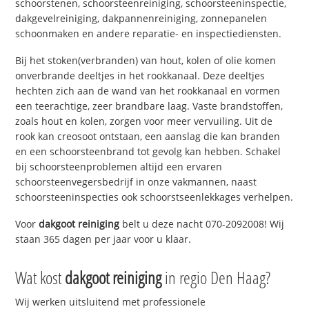
schoorstenen, schoorsteenreiniging, schoorsteeninspectie,
dakgevelreiniging, dakpannenreiniging, zonnepanelen
schoonmaken en andere reparatie- en inspectiediensten.
Bij het stoken(verbranden) van hout, kolen of olie komen
onverbrande deeltjes in het rookkanaal. Deze deeltjes
hechten zich aan de wand van het rookkanaal en vormen
een teerachtige, zeer brandbare laag. Vaste brandstoffen,
zoals hout en kolen, zorgen voor meer vervuiling. Uit de
rook kan creosoot ontstaan, een aanslag die kan branden
en een schoorsteenbrand tot gevolg kan hebben. Schakel
bij schoorsteenproblemen altijd een ervaren
schoorsteenvegersbedrijf in onze vakmannen, naast
schoorsteeninspecties ook schoorstseenlekkages verhelpen.
Voor
dakgoot reiniging
belt u deze nacht 070-2092008! Wij
staan 365 dagen per jaar voor u klaar.
Wat kost
dakgoot reiniging
in regio Den Haag?
Wij werken uitsluitend met professionele