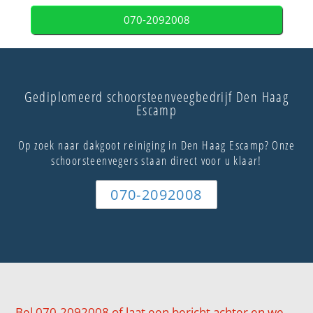
070-2092008
Gediplomeerd schoorsteenveegbedrijf Den Haag
Escamp
Op zoek naar dakgoot reiniging in Den Haag Escamp? Onze
schoorsteenvegers staan direct voor u klaar!
070-2092008
Bel 070-2092008 of laat een bericht achter en we