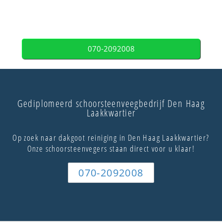
070-2092008
Gediplomeerd schoorsteenveegbedrijf Den Haag
Laakkwartier
Op zoek naar dakgoot reiniging in Den Haag Laakkwartier?
Onze schoorsteenvegers staan direct voor u klaar!
070-2092008