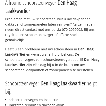
Allround schoorsteenveger
Den Haag
Laakkwartier
Problemen met uw schoorsteen, wilt u uw dakpannen,
dakkapel of zonnepanelen laten reinigen? Aarzel niet en
neem direct contact met ons op via 070-2092008. Bij ons
regelt u een schoorsteenveger of offerte snel en
gemakkelijk!
Heeft u een probleem met uw schoorsteen in
Den Haag
Laakkwartier
en wenst u snel hulp, bel ons. De
schoorsteenvegers van schoorsteenvegersbedrijf
Den Haag
Laakkwartier
zijn elke dag bij u in de buurt om uw
schoorsteen, dakpannen of zonnepanelen te herstellen.
Schoorsteenveger
Den Haag Laakkwartier
helpt
bij:
Schoorsteenvegen en inspectie
Dakgoten reining en dakbedekking