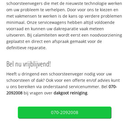
schoorsteenvegers die met de nieuwste technologie werken
om uw probleem te verhelpen. Door voor ons te kiezen en
met vakmensen te werken is de kans op verdere problemen
minimaal. Onze servicewagens hebben altijd voldoende
voorraad en kunnen uw dakreparatie vaak meteen
uitvoeren. Bij calamiteiten wordt eerst een noodvoorziening
geplaatst en direct een afspraak gemaakt voor de
definitieve reparatie.
Bel nu vrijblijvend!
Heeft u dringend een schoorsteenveger nodig voor uw
schoorsteen of dak? Ook voor een offerte en/of advies kunt
u ons bereiken via onderstaand servicenummer. Bel
070-
2092008
bij vragen over
dakgoot reiniging
.
070-2092008