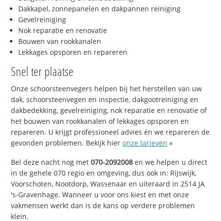
Dakkapel, zonnepanelen en dakpannen reiniging
Gevelreiniging
Nok reparatie en renovatie
Bouwen van rookkanalen
Lekkages opsporen en repareren
Snel ter plaatse
Onze schoorsteenvegers helpen bij het herstellen van uw
dak, schoorsteenvegen en inspectie, dakgootreiniging en
dakbedekking, gevelreiniging, nok reparatie en renovatie of
het bouwen van rookkanalen of lekkages opsporen en
repareren. U krijgt professioneel advies én we repareren de
gevonden problemen. Bekijk hier
onze tarieven
»
Bel deze nacht nog met
070-2092008
en we helpen u direct
in de gehele 070 regio en omgeving, dus ook in: Rijswijk,
Voorschoten, Nootdorp, Wassenaar en uiteraard in 2514 JA
's-Gravenhage. Wanneer u voor ons kiest en met onze
vakmensen werkt dan is de kans op verdere problemen
klein.