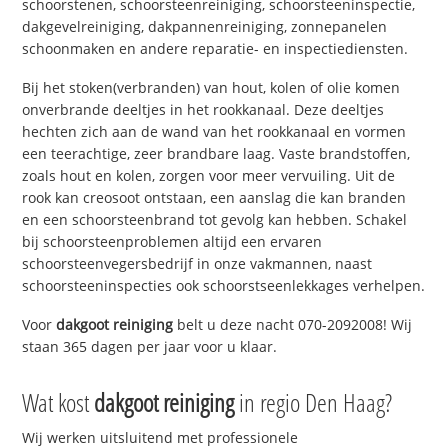
schoorstenen, schoorsteenreiniging, schoorsteeninspectie,
dakgevelreiniging, dakpannenreiniging, zonnepanelen
schoonmaken en andere reparatie- en inspectiediensten.
Bij het stoken(verbranden) van hout, kolen of olie komen
onverbrande deeltjes in het rookkanaal. Deze deeltjes
hechten zich aan de wand van het rookkanaal en vormen
een teerachtige, zeer brandbare laag. Vaste brandstoffen,
zoals hout en kolen, zorgen voor meer vervuiling. Uit de
rook kan creosoot ontstaan, een aanslag die kan branden
en een schoorsteenbrand tot gevolg kan hebben. Schakel
bij schoorsteenproblemen altijd een ervaren
schoorsteenvegersbedrijf in onze vakmannen, naast
schoorsteeninspecties ook schoorstseenlekkages verhelpen.
Voor
dakgoot reiniging
belt u deze nacht 070-2092008! Wij
staan 365 dagen per jaar voor u klaar.
Wat kost
dakgoot reiniging
in regio Den Haag?
Wij werken uitsluitend met professionele