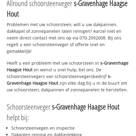
Allround schoorsteenveger
s-Gravenhage Haagse
Hout
Problemen met uw schoorsteen, wilt u uw dakpannen,
dakkapel of zonnepanelen laten reinigen? Aarzel niet en
neem direct contact met ons op via 070-2092008. Bij ons
regelt u een schoorsteenveger of offerte snel en
gemakkelijk!
Heeft u een probleem met uw schoorsteen in
s-Gravenhage
Haagse Hout
en wenst u snel hulp, bel ons. De
schoorsteenvegers van schoorsteenvegersbedrijf
s-
Gravenhage Haagse Hout
zijn elke dag bij u in de buurt om
uw schoorsteen, dakpannen of zonnepanelen te herstellen.
Schoorsteenveger
s-Gravenhage Haagse Hout
helpt bij:
Schoorsteenvegen en inspectie
Dakgoten reining en dakbedekking