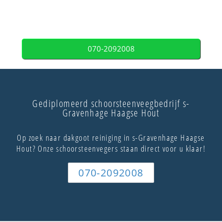
070-2092008
Gediplomeerd schoorsteenveegbedrijf s-
Gravenhage Haagse Hout
Op zoek naar dakgoot reiniging in s-Gravenhage Haagse
Hout? Onze schoorsteenvegers staan direct voor u klaar!
070-2092008