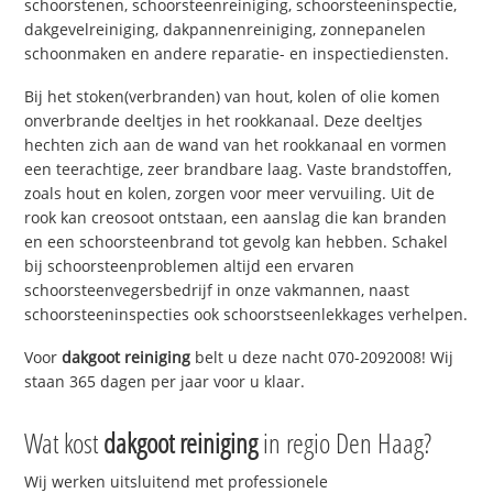
schoorstenen, schoorsteenreiniging, schoorsteeninspectie,
dakgevelreiniging, dakpannenreiniging, zonnepanelen
schoonmaken en andere reparatie- en inspectiediensten.
Bij het stoken(verbranden) van hout, kolen of olie komen
onverbrande deeltjes in het rookkanaal. Deze deeltjes
hechten zich aan de wand van het rookkanaal en vormen
een teerachtige, zeer brandbare laag. Vaste brandstoffen,
zoals hout en kolen, zorgen voor meer vervuiling. Uit de
rook kan creosoot ontstaan, een aanslag die kan branden
en een schoorsteenbrand tot gevolg kan hebben. Schakel
bij schoorsteenproblemen altijd een ervaren
schoorsteenvegersbedrijf in onze vakmannen, naast
schoorsteeninspecties ook schoorstseenlekkages verhelpen.
Voor
dakgoot reiniging
belt u deze nacht 070-2092008! Wij
staan 365 dagen per jaar voor u klaar.
Wat kost
dakgoot reiniging
in regio Den Haag?
Wij werken uitsluitend met professionele