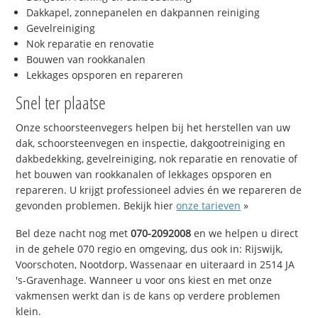
Dakkapel, zonnepanelen en dakpannen reiniging
Gevelreiniging
Nok reparatie en renovatie
Bouwen van rookkanalen
Lekkages opsporen en repareren
Snel ter plaatse
Onze schoorsteenvegers helpen bij het herstellen van uw
dak, schoorsteenvegen en inspectie, dakgootreiniging en
dakbedekking, gevelreiniging, nok reparatie en renovatie of
het bouwen van rookkanalen of lekkages opsporen en
repareren. U krijgt professioneel advies én we repareren de
gevonden problemen. Bekijk hier
onze tarieven
»
Bel deze nacht nog met
070-2092008
en we helpen u direct
in de gehele 070 regio en omgeving, dus ook in: Rijswijk,
Voorschoten, Nootdorp, Wassenaar en uiteraard in 2514 JA
's-Gravenhage. Wanneer u voor ons kiest en met onze
vakmensen werkt dan is de kans op verdere problemen
klein.