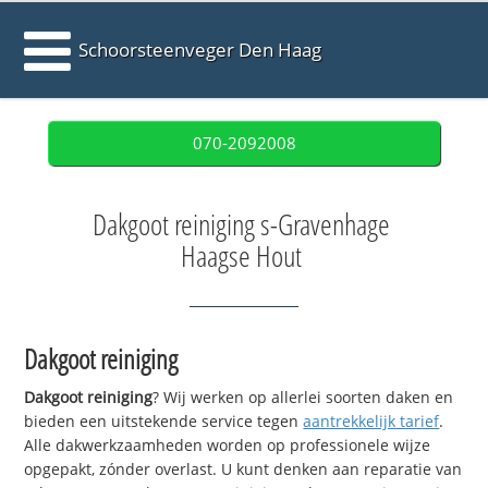
Schoorsteenveger Den Haag
070-2092008
Dakgoot reiniging s-Gravenhage
Haagse Hout
Dakgoot reiniging
Dakgoot reiniging
? Wij werken op allerlei soorten daken en
bieden een uitstekende service tegen
aantrekkelijk tarief
.
Alle dakwerkzaamheden worden op professionele wijze
opgepakt, zónder overlast. U kunt denken aan reparatie van