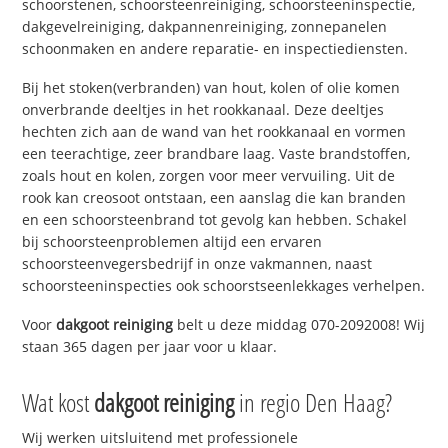
schoorstenen, schoorsteenreiniging, schoorsteeninspectie,
dakgevelreiniging, dakpannenreiniging, zonnepanelen
schoonmaken en andere reparatie- en inspectiediensten.
Bij het stoken(verbranden) van hout, kolen of olie komen
onverbrande deeltjes in het rookkanaal. Deze deeltjes
hechten zich aan de wand van het rookkanaal en vormen
een teerachtige, zeer brandbare laag. Vaste brandstoffen,
zoals hout en kolen, zorgen voor meer vervuiling. Uit de
rook kan creosoot ontstaan, een aanslag die kan branden
en een schoorsteenbrand tot gevolg kan hebben. Schakel
bij schoorsteenproblemen altijd een ervaren
schoorsteenvegersbedrijf in onze vakmannen, naast
schoorsteeninspecties ook schoorstseenlekkages verhelpen.
Voor
dakgoot reiniging
belt u deze middag 070-2092008! Wij
staan 365 dagen per jaar voor u klaar.
Wat kost
dakgoot reiniging
in regio Den Haag?
Wij werken uitsluitend met professionele