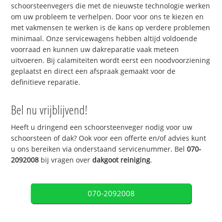
schoorsteenvegers die met de nieuwste technologie werken
om uw probleem te verhelpen. Door voor ons te kiezen en
met vakmensen te werken is de kans op verdere problemen
minimaal. Onze servicewagens hebben altijd voldoende
voorraad en kunnen uw dakreparatie vaak meteen
uitvoeren. Bij calamiteiten wordt eerst een noodvoorziening
geplaatst en direct een afspraak gemaakt voor de
definitieve reparatie.
Bel nu vrijblijvend!
Heeft u dringend een schoorsteenveger nodig voor uw
schoorsteen of dak? Ook voor een offerte en/of advies kunt
u ons bereiken via onderstaand servicenummer. Bel
070-
2092008
bij vragen over
dakgoot reiniging
.
070-2092008