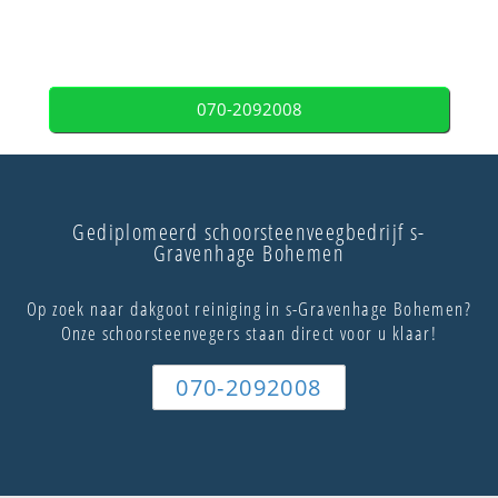
070-2092008
Gediplomeerd schoorsteenveegbedrijf s-
Gravenhage Bohemen
Op zoek naar dakgoot reiniging in s-Gravenhage Bohemen?
Onze schoorsteenvegers staan direct voor u klaar!
070-2092008