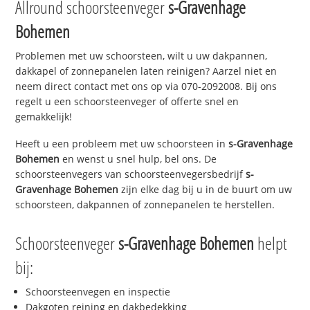
Allround schoorsteenveger
s-Gravenhage
Bohemen
Problemen met uw schoorsteen, wilt u uw dakpannen,
dakkapel of zonnepanelen laten reinigen? Aarzel niet en
neem direct contact met ons op via 070-2092008. Bij ons
regelt u een schoorsteenveger of offerte snel en
gemakkelijk!
Heeft u een probleem met uw schoorsteen in
s-Gravenhage
Bohemen
en wenst u snel hulp, bel ons. De
schoorsteenvegers van schoorsteenvegersbedrijf
s-
Gravenhage Bohemen
zijn elke dag bij u in de buurt om uw
schoorsteen, dakpannen of zonnepanelen te herstellen.
Schoorsteenveger
s-Gravenhage Bohemen
helpt
bij:
Schoorsteenvegen en inspectie
Dakgoten reining en dakbedekking