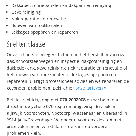
Dakkapel, zonnepanelen en dakpannen reiniging
Gevelreiniging
Nok reparatie en renovatie
Bouwen van rookkanalen
Lekkages opsporen en repareren
Snel ter plaatse
Onze schoorsteenvegers helpen bij het herstellen van uw
dak, schoorsteenvegen en inspectie, dakgootreiniging en
dakbedekking, gevelreiniging, nok reparatie en renovatie of
het bouwen van rookkanalen of lekkages opsporen en
repareren. U krijgt professioneel advies én we repareren de
gevonden problemen. Bekijk hier
onze tarieven
»
Bel deze middag nog met
070-2092008
en we helpen u
direct in de gehele 070 regio en omgeving, dus ook in:
Rijswijk, Voorschoten, Nootdorp, Wassenaar en uiteraard in
2514 JA 's-Gravenhage. Wanneer u voor ons kiest en met
onze vakmensen werkt dan is de kans op verdere
problemen klein.