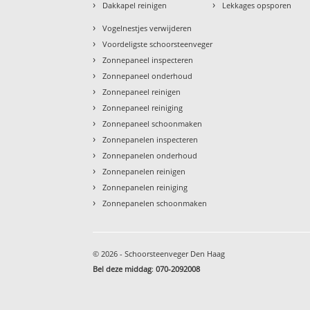
›
›
Dakkapel reinigen
Lekkages opsporen
›
Vogelnestjes verwijderen
›
Voordeligste schoorsteenveger
›
Zonnepaneel inspecteren
›
Zonnepaneel onderhoud
›
Zonnepaneel reinigen
›
Zonnepaneel reiniging
›
Zonnepaneel schoonmaken
›
Zonnepanelen inspecteren
›
Zonnepanelen onderhoud
›
Zonnepanelen reinigen
›
Zonnepanelen reiniging
›
Zonnepanelen schoonmaken
© 2026 - Schoorsteenveger Den Haag
Bel deze middag
:
070-2092008