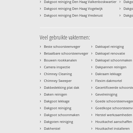
›
›
Dakgoot reiniging Den Haag Valkenboskwartier
Dakgo
›
›
Dakgoot reiniging Den Haag Vogelwijk
Dakgo
›
›
Dakgoot reiniging Den Haag Vrederust
Dakgo
Veel gebruikte vaktermen:
›
›
Beste schoorsteenveger
Dakkapel reiniging
›
›
Betaalbare schoorsteenveger
Dakkapel renovatie
›
›
Bouwen rookkanalen
Dakkapel schoonmaken
›
›
Camera inspectie
Dakpannen reinigen
›
›
Chimney Cleaning
Dakraam lekkage
›
›
Chimney Sweeper
Flexim dakmortel
›
›
Dakbedekking plat dak
Gecertificeerde schoors
›
›
Daken reinigen
Gevelreiniging
›
›
Dakgoot lekkage
Goede schoorsteenvege
›
›
Dakgoot reiniging
Goedkope schoorsteenv
›
›
Dakgoot schoonmaken
Herstel werkzaamheden
›
›
Dakgoten reiniging
Houtkachel aanschaffen
›
›
Dakherstel
Houtkachel installeren