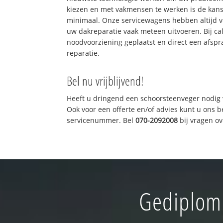
kiezen en met vakmensen te werken is de kan
minimaal. Onze servicewagens hebben altijd 
uw dakreparatie vaak meteen uitvoeren. Bij ca
noodvoorziening geplaatst en direct een afspr
reparatie.
Bel nu vrijblijvend!
Heeft u dringend een schoorsteenveger nodig 
Ook voor een offerte en/of advies kunt u ons 
servicenummer. Bel
070-2092008
bij vragen o
Gediplome