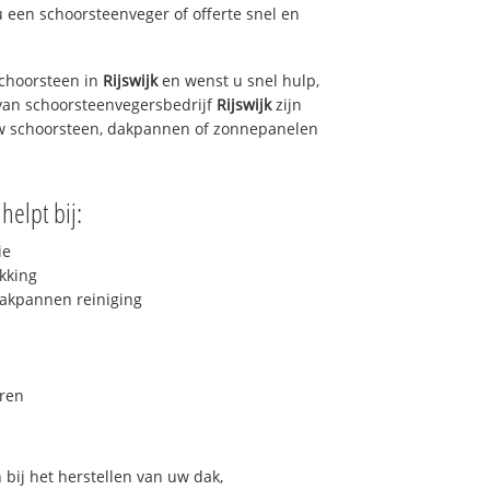
u een schoorsteenveger of offerte snel en
choorsteen in
Rijswijk
en wenst u snel hulp,
van schoorsteenvegersbedrijf
Rijswijk
zijn
uw schoorsteen, dakpannen of zonnepanelen
helpt bij:
ie
kking
akpannen reiniging
ren
bij het herstellen van uw dak,