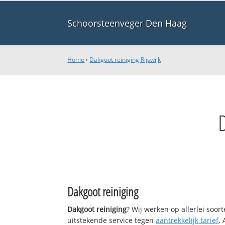
Schoorsteenveger Den Haag
Home
›
Dakgoot reiniging Rijswijk
Dakgoot reiniging
Dakgoot reiniging
? Wij werken op allerlei soo
uitstekende service tegen
aantrekkelijk tarief
.