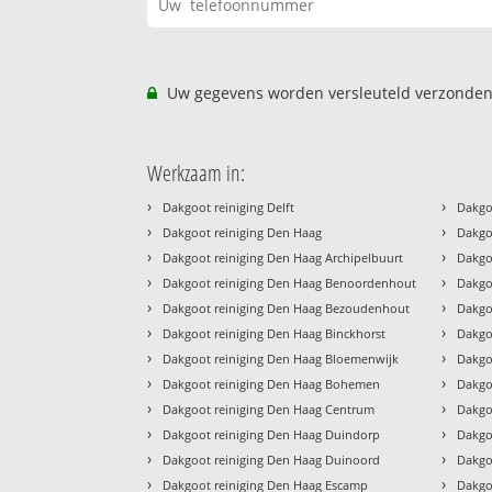
Uw gegevens worden versleuteld verzonden
Werkzaam in:
›
›
Dakgoot reiniging Delft
Dakgo
›
›
Dakgoot reiniging Den Haag
Dakgo
›
›
Dakgoot reiniging Den Haag Archipelbuurt
Dakgo
›
›
Dakgoot reiniging Den Haag Benoordenhout
Dakgo
›
›
Dakgoot reiniging Den Haag Bezoudenhout
Dakgo
›
›
Dakgoot reiniging Den Haag Binckhorst
Dakgo
›
›
Dakgoot reiniging Den Haag Bloemenwijk
Dakgo
›
›
Dakgoot reiniging Den Haag Bohemen
Dakgo
›
›
Dakgoot reiniging Den Haag Centrum
Dakgo
›
›
Dakgoot reiniging Den Haag Duindorp
Dakgo
›
›
Dakgoot reiniging Den Haag Duinoord
Dakgoo
›
›
Dakgoot reiniging Den Haag Escamp
Dakgoo