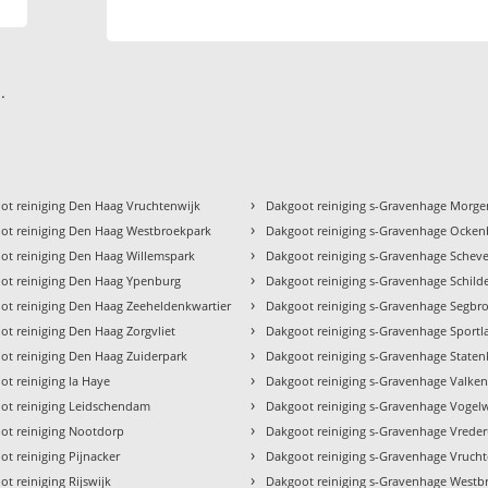
.
›
ot reiniging Den Haag Vruchtenwijk
Dakgoot reiniging s-Gravenhage Morg
›
ot reiniging Den Haag Westbroekpark
Dakgoot reiniging s-Gravenhage Ocke
›
ot reiniging Den Haag Willemspark
Dakgoot reiniging s-Gravenhage Schev
›
ot reiniging Den Haag Ypenburg
Dakgoot reiniging s-Gravenhage Schild
›
ot reiniging Den Haag Zeeheldenkwartier
Dakgoot reiniging s-Gravenhage Segbr
›
ot reiniging Den Haag Zorgvliet
Dakgoot reiniging s-Gravenhage Sportl
›
ot reiniging Den Haag Zuiderpark
Dakgoot reiniging s-Gravenhage Staten
›
ot reiniging la Haye
Dakgoot reiniging s-Gravenhage Valke
›
ot reiniging Leidschendam
Dakgoot reiniging s-Gravenhage Vogelw
›
ot reiniging Nootdorp
Dakgoot reiniging s-Gravenhage Vreder
›
t reiniging Pijnacker
Dakgoot reiniging s-Gravenhage Vruch
›
t reiniging Rijswijk
Dakgoot reiniging s-Gravenhage Westb