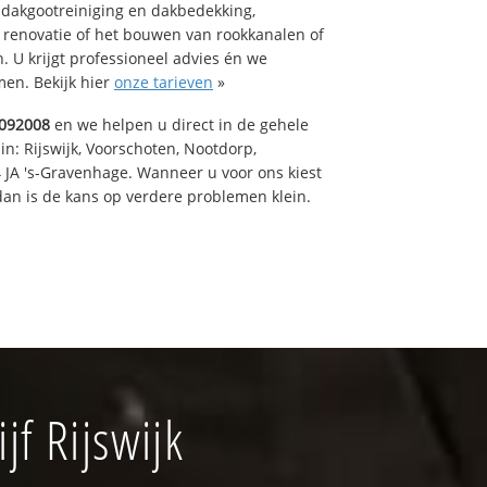
 dakgootreiniging en dakbedekking,
n renovatie of het bouwen van rookkanalen of
 U krijgt professioneel advies én we
en. Bekijk hier
onze tarieven
»
092008
en we helpen u direct in de gehele
in: Rijswijk, Voorschoten, Nootdorp,
 JA 's-Gravenhage. Wanneer u voor ons kiest
an is de kans op verdere problemen klein.
f Rijswijk