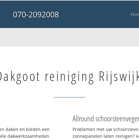
070-2092008
Ho
Dakgoot reiniging Rijswij
Allround schoorsteenvege
rten daken en bieden een
Problemen met uw schoorsteen,
 Alle dakwerkzaamheden
zonnepanelen laten reinigen? A