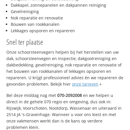
Dakkapel, zonnepanelen en dakpannen reiniging
Gevelreiniging
Nok reparatie en renovatie
Bouwen van rookkanalen
Lekkages opsporen en repareren
Snel ter plaatse
Onze schoorsteenvegers helpen bij het herstellen van uw
dak, schoorsteenvegen en inspectie, dakgootreiniging en
dakbedekking, gevelreiniging, nok reparatie en renovatie of
het bouwen van rookkanalen of lekkages opsporen en
repareren. U krijgt professioneel advies én we repareren de
gevonden problemen. Bekijk hier
onze tarieven
»
Bel deze middag nog met
070-2092008
en we helpen u
direct in de gehele 070 regio en omgeving, dus ook in:
Rijswijk, Voorschoten, Nootdorp, Wassenaar en uiteraard in
2514 JA 's-Gravenhage. Wanneer u voor ons kiest en met
onze vakmensen werkt dan is de kans op verdere
problemen klein.