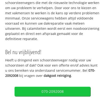
schoorsteenvegers die met de nieuwste technologie werken
om uw probleem te verhelpen. Door voor ons te kiezen en
met vakmensen te werken is de kans op verdere problemen
minimaal. Onze servicewagens hebben altijd voldoende
voorraad en kunnen uw dakreparatie vaak meteen
uitvoeren. Bij calamiteiten wordt eerst een noodvoorziening
geplaatst en direct een afspraak gemaakt voor de
definitieve reparatie.
Bel nu vrijblijvend!
Heeft u dringend een schoorsteenveger nodig voor uw
schoorsteen of dak? Ook voor een offerte en/of advies kunt
u ons bereiken via onderstaand servicenummer. Bel
070-
2092008
bij vragen over
dakgoot reiniging
.
070-2092008