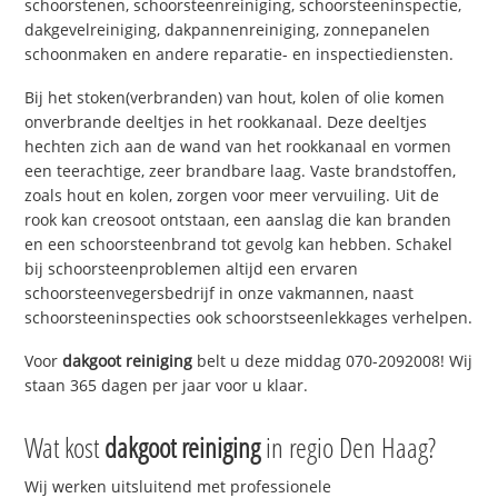
schoorstenen, schoorsteenreiniging, schoorsteeninspectie,
dakgevelreiniging, dakpannenreiniging, zonnepanelen
schoonmaken en andere reparatie- en inspectiediensten.
Bij het stoken(verbranden) van hout, kolen of olie komen
onverbrande deeltjes in het rookkanaal. Deze deeltjes
hechten zich aan de wand van het rookkanaal en vormen
een teerachtige, zeer brandbare laag. Vaste brandstoffen,
zoals hout en kolen, zorgen voor meer vervuiling. Uit de
rook kan creosoot ontstaan, een aanslag die kan branden
en een schoorsteenbrand tot gevolg kan hebben. Schakel
bij schoorsteenproblemen altijd een ervaren
schoorsteenvegersbedrijf in onze vakmannen, naast
schoorsteeninspecties ook schoorstseenlekkages verhelpen.
Voor
dakgoot reiniging
belt u deze middag 070-2092008! Wij
staan 365 dagen per jaar voor u klaar.
Wat kost
dakgoot reiniging
in regio Den Haag?
Wij werken uitsluitend met professionele