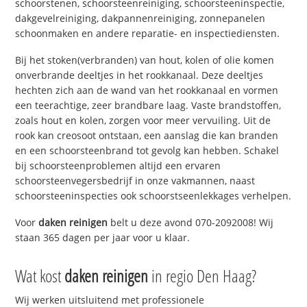
schoorstenen, schoorsteenreiniging, schoorsteeninspectie,
dakgevelreiniging, dakpannenreiniging, zonnepanelen
schoonmaken en andere reparatie- en inspectiediensten.
Bij het stoken(verbranden) van hout, kolen of olie komen
onverbrande deeltjes in het rookkanaal. Deze deeltjes
hechten zich aan de wand van het rookkanaal en vormen
een teerachtige, zeer brandbare laag. Vaste brandstoffen,
zoals hout en kolen, zorgen voor meer vervuiling. Uit de
rook kan creosoot ontstaan, een aanslag die kan branden
en een schoorsteenbrand tot gevolg kan hebben. Schakel
bij schoorsteenproblemen altijd een ervaren
schoorsteenvegersbedrijf in onze vakmannen, naast
schoorsteeninspecties ook schoorstseenlekkages verhelpen.
Voor
daken reinigen
belt u deze avond 070-2092008! Wij
staan 365 dagen per jaar voor u klaar.
Wat kost
daken reinigen
in regio Den Haag?
Wij werken uitsluitend met professionele