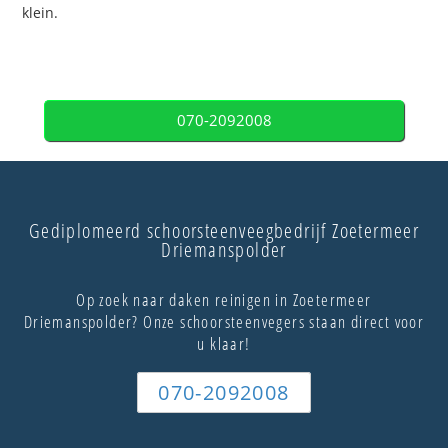
klein.
070-2092008
Gediplomeerd schoorsteenveegbedrijf Zoetermeer
Driemanspolder
Op zoek naar daken reinigen in Zoetermeer
Driemanspolder? Onze schoorsteenvegers staan direct voor
u klaar!
070-2092008