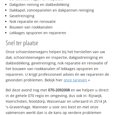
Dakgoten reining en dakbedekking
Dakkapel, zonnepanelen en dakpannen reiniging
Gevelreiniging
Nok reparatie en renovatie
Bouwen van rookkanalen
Lekkages opsporen en repareren
Snel ter plaatse
Onze schoorsteenvegers helpen bij het herstellen van uw
dak, schoorsteenvegen en inspectie, dakgootreiniging en
dakbedekking, gevelreiniging, nok reparatie en renovatie of
het bouwen van rookkanalen of lekkages opsporen en
repareren. U krijgt professioneel advies én we repareren de
gevonden problemen. Bekijk hier
onze tarieven
»
Bel deze avond nog met
070-2092008
en we helpen u direct
in de gehele 070 regio en omgeving, dus ook in: Rijswijk,
Voorschoten, Nootdorp, Wassenaar en uiteraard in 2514 JA
's-Gravenhage. Wanneer u voor ons kiest en met onze
vakmensen werkt dan is de kans op verdere problemen