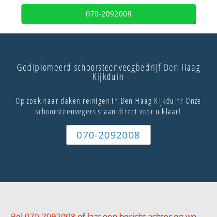
070-2092008
Gediplomeerd schoorsteenveegbedrijf Den Haag
Kijkduin
Op zoek naar daken reinigen in Den Haag Kijkduin? Onze
schoorsteenvegers staan direct voor u klaar!
070-2092008
Bel 070-2092008 of laat een bericht achter en we