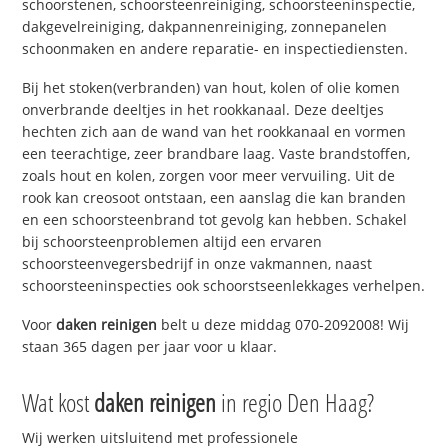
schoorstenen, schoorsteenreiniging, schoorsteeninspectie,
dakgevelreiniging, dakpannenreiniging, zonnepanelen
schoonmaken en andere reparatie- en inspectiediensten.
Bij het stoken(verbranden) van hout, kolen of olie komen
onverbrande deeltjes in het rookkanaal. Deze deeltjes
hechten zich aan de wand van het rookkanaal en vormen
een teerachtige, zeer brandbare laag. Vaste brandstoffen,
zoals hout en kolen, zorgen voor meer vervuiling. Uit de
rook kan creosoot ontstaan, een aanslag die kan branden
en een schoorsteenbrand tot gevolg kan hebben. Schakel
bij schoorsteenproblemen altijd een ervaren
schoorsteenvegersbedrijf in onze vakmannen, naast
schoorsteeninspecties ook schoorstseenlekkages verhelpen.
Voor
daken reinigen
belt u deze middag 070-2092008! Wij
staan 365 dagen per jaar voor u klaar.
Wat kost
daken reinigen
in regio Den Haag?
Wij werken uitsluitend met professionele