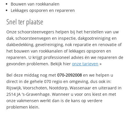
Bouwen van rookkanalen
Lekkages opsporen en repareren
Snel ter plaatse
Onze schoorsteenvegers helpen bij het herstellen van uw
dak, schoorsteenvegen en inspectie, dakgootreiniging en
dakbedekking, gevelreiniging, nok reparatie en renovatie of
het bouwen van rookkanalen of lekkages opsporen en
repareren. U krijgt professioneel advies én we repareren de
gevonden problemen. Bekijk hier
onze tarieven
»
Bel deze middag nog met
070-2092008
en we helpen u
direct in de gehele 070 regio en omgeving, dus ook in:
Rijswijk, Voorschoten, Nootdorp, Wassenaar en uiteraard in
2514 JA 's-Gravenhage. Wanneer u voor ons kiest en met
onze vakmensen werkt dan is de kans op verdere
problemen klein.