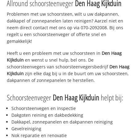
Allround schoorsteenveger
Den Haag Kijkduin
Problemen met uw schoorsteen, wilt u uw dakpannen,
dakkapel of zonnepanelen laten reinigen? Aarzel niet en
neem direct contact met ons op via 070-2092008. Bij ons
regelt u een schoorsteenveger of offerte snel en
gemakkelijk!
Heeft u een probleem met uw schoorsteen in
Den Haag
Kijkduin
en wenst u snel hulp, bel ons. De
schoorsteenvegers van schoorsteenvegersbedrijf
Den Haag
Kijkduin
zijn elke dag bij u in de buurt om uw schoorsteen,
dakpannen of zonnepanelen te herstellen.
Schoorsteenveger
Den Haag Kijkduin
helpt bij:
Schoorsteenvegen en inspectie
Dakgoten reining en dakbedekking
Dakkapel, zonnepanelen en dakpannen reiniging
Gevelreiniging
Nok reparatie en renovatie