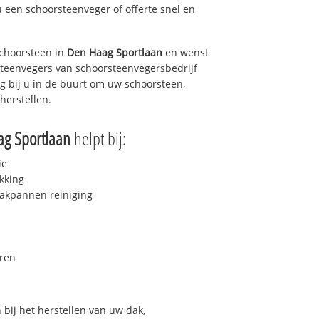
u een schoorsteenveger of offerte snel en
choorsteen in
Den Haag Sportlaan
en wenst
rsteenvegers van schoorsteenvegersbedrijf
ag bij u in de buurt om uw schoorsteen,
herstellen.
g Sportlaan
helpt bij:
ie
kking
akpannen reiniging
ren
bij het herstellen van uw dak,