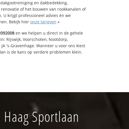
 dakgootreiniging en dakbedekking,
n renovatie of het bouwen van rookkanalen of
 U krijgt professioneel advies én we
en. Bekijk hier
onze tarieven
»
2092008
en we helpen u direct in de gehele
in: Rijswijk, Voorschoten, Nootdorp,
 JA 's-Gravenhage. Wanneer u voor ons kiest
an is de kans op verdere problemen klein.
 Haag Sportlaan