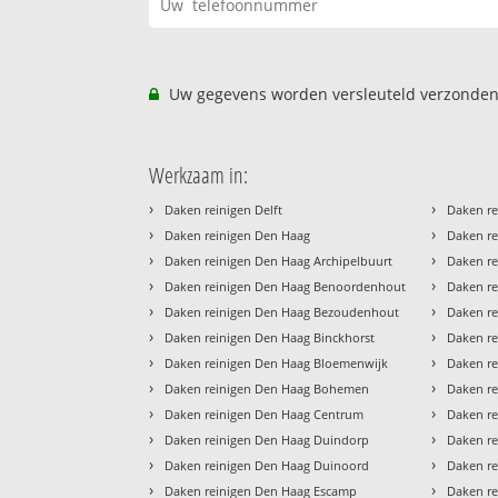
Uw gegevens worden versleuteld verzonden
Werkzaam in:
›
›
Daken reinigen Delft
Daken re
›
›
Daken reinigen Den Haag
Daken r
›
›
Daken reinigen Den Haag Archipelbuurt
Daken re
›
›
Daken reinigen Den Haag Benoordenhout
Daken r
›
›
Daken reinigen Den Haag Bezoudenhout
Daken re
›
›
Daken reinigen Den Haag Binckhorst
Daken re
›
›
Daken reinigen Den Haag Bloemenwijk
Daken re
›
›
Daken reinigen Den Haag Bohemen
Daken re
›
›
Daken reinigen Den Haag Centrum
Daken r
›
›
Daken reinigen Den Haag Duindorp
Daken r
›
›
Daken reinigen Den Haag Duinoord
Daken re
›
›
Daken reinigen Den Haag Escamp
Daken re