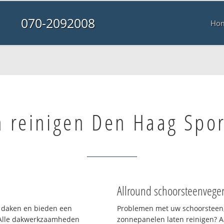
070-2092008
Ho
 reinigen Den Haag Spor
Allround schoorsteenvege
en daken en bieden een
Problemen met uw schoorsteen,
 Alle dakwerkzaamheden
zonnepanelen laten reinigen? A