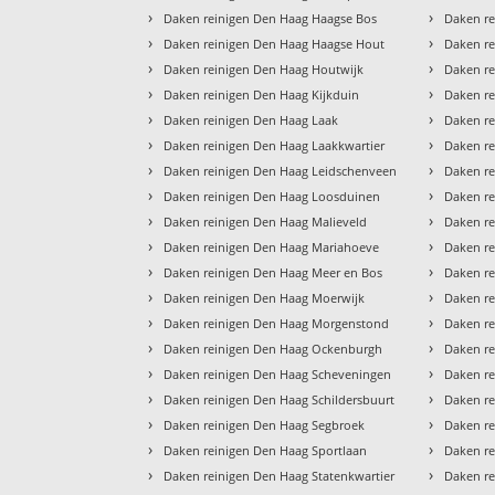
›
›
Daken reinigen Den Haag Haagse Bos
Daken re
›
›
Daken reinigen Den Haag Haagse Hout
Daken re
›
›
Daken reinigen Den Haag Houtwijk
Daken r
›
›
Daken reinigen Den Haag Kijkduin
Daken r
›
›
Daken reinigen Den Haag Laak
Daken re
›
›
Daken reinigen Den Haag Laakkwartier
Daken r
›
›
Daken reinigen Den Haag Leidschenveen
Daken r
›
›
Daken reinigen Den Haag Loosduinen
Daken re
›
›
Daken reinigen Den Haag Malieveld
Daken re
›
›
Daken reinigen Den Haag Mariahoeve
Daken r
›
›
Daken reinigen Den Haag Meer en Bos
Daken re
›
›
Daken reinigen Den Haag Moerwijk
Daken re
›
›
Daken reinigen Den Haag Morgenstond
Daken re
›
›
Daken reinigen Den Haag Ockenburgh
Daken re
›
›
Daken reinigen Den Haag Scheveningen
Daken re
›
›
Daken reinigen Den Haag Schildersbuurt
Daken re
›
›
Daken reinigen Den Haag Segbroek
Daken re
›
›
Daken reinigen Den Haag Sportlaan
Daken r
›
›
Daken reinigen Den Haag Statenkwartier
Daken re