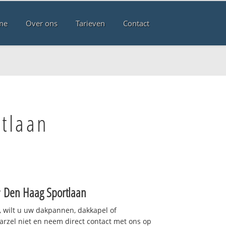
me
Over ons
Tarieven
Contact
tlaan
r
Den Haag Sportlaan
 wilt u uw dakpannen, dakkapel of
arzel niet en neem direct contact met ons op