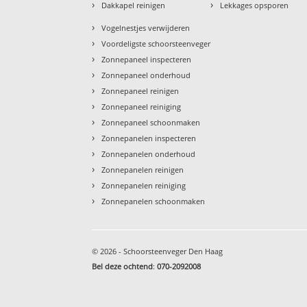
›
›
Dakkapel reinigen
Lekkages opsporen
›
Vogelnestjes verwijderen
›
Voordeligste schoorsteenveger
›
Zonnepaneel inspecteren
›
Zonnepaneel onderhoud
›
Zonnepaneel reinigen
›
Zonnepaneel reiniging
›
Zonnepaneel schoonmaken
›
Zonnepanelen inspecteren
›
Zonnepanelen onderhoud
›
Zonnepanelen reinigen
›
Zonnepanelen reiniging
›
Zonnepanelen schoonmaken
© 2026 - Schoorsteenveger Den Haag
Bel deze ochtend
:
070-2092008