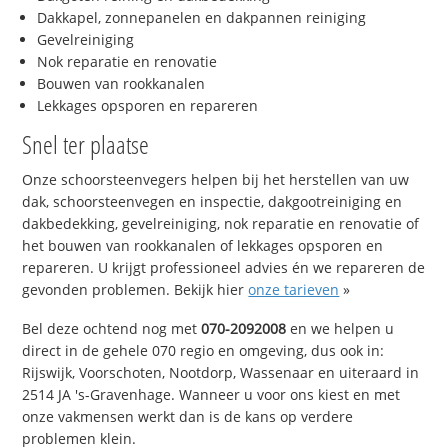
Dakkapel, zonnepanelen en dakpannen reiniging
Gevelreiniging
Nok reparatie en renovatie
Bouwen van rookkanalen
Lekkages opsporen en repareren
Snel ter plaatse
Onze schoorsteenvegers helpen bij het herstellen van uw
dak, schoorsteenvegen en inspectie, dakgootreiniging en
dakbedekking, gevelreiniging, nok reparatie en renovatie of
het bouwen van rookkanalen of lekkages opsporen en
repareren. U krijgt professioneel advies én we repareren de
gevonden problemen. Bekijk hier
onze tarieven
»
Bel deze ochtend nog met
070-2092008
en we helpen u
direct in de gehele 070 regio en omgeving, dus ook in:
Rijswijk, Voorschoten, Nootdorp, Wassenaar en uiteraard in
2514 JA 's-Gravenhage. Wanneer u voor ons kiest en met
onze vakmensen werkt dan is de kans op verdere
problemen klein.