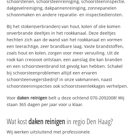
schoorstenen, schoorsteenreiniging, schoorsteeninspectie,
dakgevelreiniging, dakpannenreiniging, zonnepanelen
schoonmaken en andere reparatie- en inspectiediensten.
Bij het stoken(verbranden) van hout, kolen of olie komen
onverbrande deeltjes in het rookkanaal. Deze deeltjes
hechten zich aan de wand van het rookkanaal en vormen
een teerachtige, zeer brandbare laag. Vaste brandstoffen,
zoals hout en kolen, zorgen voor meer vervuiling. Uit de
rook kan creosoot ontstaan, een aanslag die kan branden
en een schoorsteenbrand tot gevolg kan hebben. Schakel
bij schoorsteenproblemen altijd een ervaren
schoorsteenvegersbedrijf in onze vakmannen, naast
schoorsteeninspecties ook schoorstseenlekkages verhelpen.
Voor
daken reinigen
belt u deze ochtend 070-2092008! Wij
staan 365 dagen per jaar voor u klaar.
Wat kost
daken reinigen
in regio Den Haag?
Wij werken uitsluitend met professionele