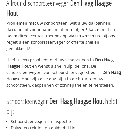
Allround schoorsteenveger
Den Haag Haagse
Hout
Problemen met uw schoorsteen, wilt u uw dakpannen,
dakkapel of zonnepanelen laten reinigen? Aarzel niet en
neem direct contact met ons op via 070-2092008. Bij ons
regelt u een schoorsteenveger of offerte snel en
gemakkelijk!
Heeft u een probleem met uw schoorsteen in
Den Haag
Haagse Hout
en wenst u snel hulp, bel ons. De
schoorsteenvegers van schoorsteenvegersbedrijf
Den Haag
Haagse Hout
zijn elke dag bij u in de buurt om uw
schoorsteen, dakpannen of zonnepanelen te herstellen.
Schoorsteenveger
Den Haag Haagse Hout
helpt
bij:
Schoorsteenvegen en inspectie
Dakgoten reining en dakbedekking