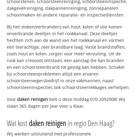
schoorstenen, schoorsteenreiniging, schoorsteeninspectie,
dakgevelreiniging, dakpannenreiniging, zonnepanelen
schoonmaken en andere reparatie- en inspectiediensten.
Bij het stoken(verbranden) van hout, kolen of olie komen
onverbrande deeltjes in het rookkanaal. Deze deeltjes
hechten zich aan de wand van het rookkanaal en vormen
een teerachtige, zeer brandbare laag. Vaste brandstoffen,
zoals hout en kolen, zorgen voor meer vervuiling. Uit de
rook kan creosoot ontstaan, een aanslag die kan branden
en een schoorsteenbrand tot gevolg kan hebben. Schakel
bij schoorsteenproblemen altijd een ervaren
schoorsteenvegersbedrijf in onze vakmannen, naast
schoorsteeninspecties ook schoorstseenlekkages verhelpen.
Voor
daken reinigen
belt u deze middag 070-2092008! Wij
staan 365 dagen per jaar voor u klaar.
Wat kost
daken reinigen
in regio Den Haag?
Wij werken uitsluitend met professionele