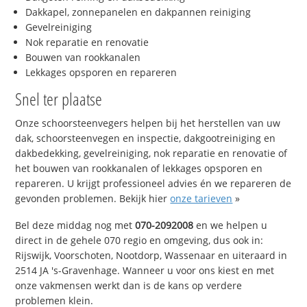
Dakkapel, zonnepanelen en dakpannen reiniging
Gevelreiniging
Nok reparatie en renovatie
Bouwen van rookkanalen
Lekkages opsporen en repareren
Snel ter plaatse
Onze schoorsteenvegers helpen bij het herstellen van uw
dak, schoorsteenvegen en inspectie, dakgootreiniging en
dakbedekking, gevelreiniging, nok reparatie en renovatie of
het bouwen van rookkanalen of lekkages opsporen en
repareren. U krijgt professioneel advies én we repareren de
gevonden problemen. Bekijk hier
onze tarieven
»
Bel deze middag nog met
070-2092008
en we helpen u
direct in de gehele 070 regio en omgeving, dus ook in:
Rijswijk, Voorschoten, Nootdorp, Wassenaar en uiteraard in
2514 JA 's-Gravenhage. Wanneer u voor ons kiest en met
onze vakmensen werkt dan is de kans op verdere
problemen klein.