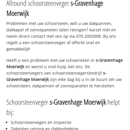
Allround schoorsteenveger
s-Gravenhage
Moerwijk
Problemen met uw schoorsteen, wilt u uw dakpannen,
dakkapel of zonnepanelen laten reinigen? Aarzel niet en
neem direct contact met ons op via 070-2092008. Bij ons
regelt u een schoorsteenveger of offerte snel en
gemakkelijk!
Heeft u een probleem met uw schoorsteen in
s-Gravenhage
Moerwijk
en wenst u snel hulp, bel ons. De
schoorsteenvegers van schoorsteenvegersbedrijf
s-
Gravenhage Moerwijk
zijn elke dag bij u in de buurt om uw
schoorsteen, dakpannen of zonnepanelen te herstellen.
Schoorsteenveger
s-Gravenhage Moerwijk
helpt
bij:
Schoorsteenvegen en inspectie
Dakgoten reining en dakbedekking