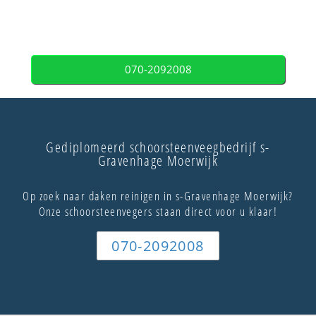
070-2092008
Gediplomeerd schoorsteenveegbedrijf s-
Gravenhage Moerwijk
Op zoek naar daken reinigen in s-Gravenhage Moerwijk?
Onze schoorsteenvegers staan direct voor u klaar!
070-2092008