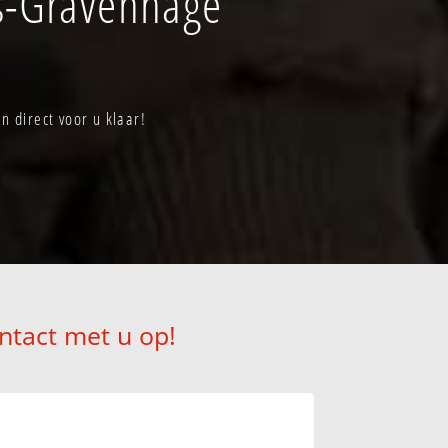
s-Gravenhage
 direct voor u klaar!
ntact met u op!