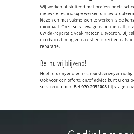
Wij werken uitsluitend met professionele sch
nieuwste technologie werken om uw probleem 
kiezen en met vakmensen te werken is de kan
minimaal. Onze servicewagens hebben altijd 
uw dakreparatie vaak meteen uitvoeren. Bij ca
noodvoorziening geplaatst en direct een afspr
reparatie.
Bel nu vrijblijvend!
Heeft u dringend een schoorsteenveger nodig 
Ook voor een offerte en/of advies kunt u ons 
servicenummer. Bel
070-2092008
bij vragen o