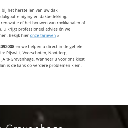
bij het herstellen van uw dak,
 dakgootreiniging en dakbedekking,
n renovatie of het bouwen van rookkanalen of
 U krijgt professioneel advies én we
en. Bekijk hier
onze tarieven
»
2092008
en we helpen u direct in de gehele
in: Rijswijk, Voorschoten, Nootdorp,
 JA 's-Gravenhage. Wanneer u voor ons kiest
an is de kans op verdere problemen klein.