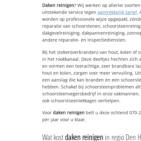
Daken reinigen
? Wij werken op allerlei soort
uitstekende service tegen
aantrekkelijk tarief
.
worden op professionele wijze opgepakt, zónd
reparatie van schoorstenen, schoorsteenreinig
dakgevelreiniging, dakpannenreiniging, zon
andere reparatie- en inspectiediensten.
Bij het stoken(verbranden) van hout, kolen of
in het rookkanaal. Deze deeltjes hechten zich
en vormen een teerachtige, zeer brandbare laa
hout en kolen, zorgen voor meer vervuiling. Ui
een aanslag die kan branden en een schoorste
hebben. Schakel bij schoorsteenproblemen alt
schoorsteenvegersbedrijf in onze vakmannen, 
ook schoorstseenlekkages verhelpen.
Voor
daken reinigen
belt u deze ochtend 070-2
per jaar voor u klaar.
Wat kost
daken reinigen
in regio Den 