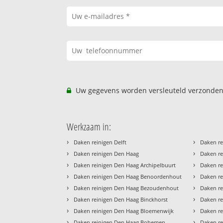
Uw gegevens worden versleuteld verzonden
Werkzaam in:
›
›
Daken reinigen Delft
Daken re
›
›
Daken reinigen Den Haag
Daken r
›
›
Daken reinigen Den Haag Archipelbuurt
Daken re
›
›
Daken reinigen Den Haag Benoordenhout
Daken r
›
›
Daken reinigen Den Haag Bezoudenhout
Daken re
›
›
Daken reinigen Den Haag Binckhorst
Daken re
›
›
Daken reinigen Den Haag Bloemenwijk
Daken re
›
›
Daken reinigen Den Haag Bohemen
Daken re