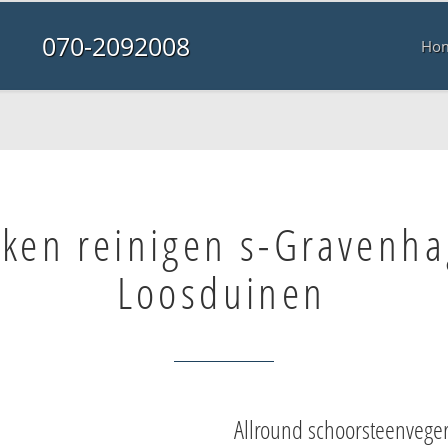
070-2092008
Ho
ken reinigen s-Gravenh
Loosduinen
Allround schoorsteenvege