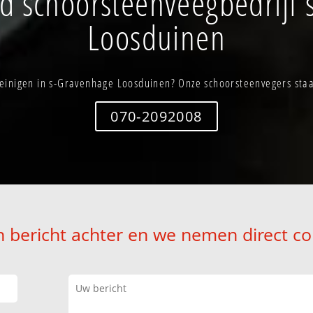
d schoorsteenveegbedrijf 
Loosduinen
einigen in s-Gravenhage Loosduinen? Onze schoorsteenvegers staan
070-2092008
n bericht achter en we nemen direct co