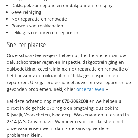
Dakkapel, zonnepanelen en dakpannen reiniging
Gevelreiniging
Nok reparatie en renovatie
Bouwen van rookkanalen
Lekkages opsporen en repareren
Snel ter plaatse
Onze schoorsteenvegers helpen bij het herstellen van uw
dak, schoorsteenvegen en inspectie, dakgootreiniging en
dakbedekking, gevelreiniging, nok reparatie en renovatie of
het bouwen van rookkanalen of lekkages opsporen en
repareren. U krijgt professioneel advies én we repareren de
gevonden problemen. Bekijk hier
onze tarieven
»
Bel deze ochtend nog met
070-2092008
en we helpen u
direct in de gehele 070 regio en omgeving, dus ook in:
Rijswijk, Voorschoten, Nootdorp, Wassenaar en uiteraard in
2514 JA 's-Gravenhage. Wanneer u voor ons kiest en met
onze vakmensen werkt dan is de kans op verdere
problemen klein.