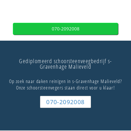
070-2092008
Gediplomeerd schoorsteenveegbedrijf s-
Gravenhage Malieveld
Op zoek naar daken reinigen in s-Gravenhage Malieveld?
Onze schoorsteenvegers staan direct voor u klaar!
070-2092008