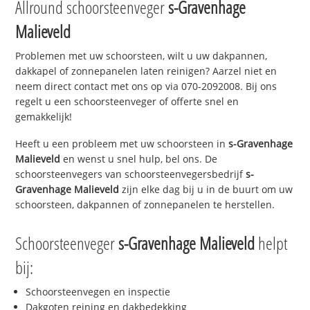
Allround schoorsteenveger
s-Gravenhage
Malieveld
Problemen met uw schoorsteen, wilt u uw dakpannen,
dakkapel of zonnepanelen laten reinigen? Aarzel niet en
neem direct contact met ons op via 070-2092008. Bij ons
regelt u een schoorsteenveger of offerte snel en
gemakkelijk!
Heeft u een probleem met uw schoorsteen in
s-Gravenhage
Malieveld
en wenst u snel hulp, bel ons. De
schoorsteenvegers van schoorsteenvegersbedrijf
s-
Gravenhage Malieveld
zijn elke dag bij u in de buurt om uw
schoorsteen, dakpannen of zonnepanelen te herstellen.
Schoorsteenveger
s-Gravenhage Malieveld
helpt
bij:
Schoorsteenvegen en inspectie
Dakgoten reining en dakbedekking