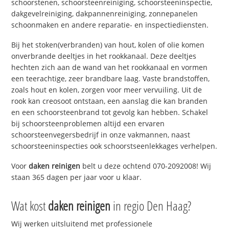
schoorstenen, schoorsteenreiniging, schoorsteeninspectie,
dakgevelreiniging, dakpannenreiniging, zonnepanelen
schoonmaken en andere reparatie- en inspectiediensten.
Bij het stoken(verbranden) van hout, kolen of olie komen
onverbrande deeltjes in het rookkanaal. Deze deeltjes
hechten zich aan de wand van het rookkanaal en vormen
een teerachtige, zeer brandbare laag. Vaste brandstoffen,
zoals hout en kolen, zorgen voor meer vervuiling. Uit de
rook kan creosoot ontstaan, een aanslag die kan branden
en een schoorsteenbrand tot gevolg kan hebben. Schakel
bij schoorsteenproblemen altijd een ervaren
schoorsteenvegersbedrijf in onze vakmannen, naast
schoorsteeninspecties ook schoorstseenlekkages verhelpen.
Voor
daken reinigen
belt u deze ochtend 070-2092008! Wij
staan 365 dagen per jaar voor u klaar.
Wat kost
daken reinigen
in regio Den Haag?
Wij werken uitsluitend met professionele