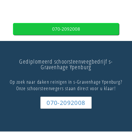
070-2092008
Gediplomeerd schoorsteenveegbedrijf s-
Gravenhage Ypenburg
Op zoek naar daken reinigen in s-Gravenhage Ypenburg?
Onze schoorsteenvegers staan direct voor u klaar!
070-2092008