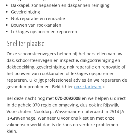
Dakkapel, zonnepanelen en dakpannen reiniging
Gevelreiniging
Nok reparatie en renovatie
Bouwen van rookkanalen
Lekkages opsporen en repareren
Snel ter plaatse
Onze schoorsteenvegers helpen bij het herstellen van uw
dak, schoorsteenvegen en inspectie, dakgootreiniging en
dakbedekking, gevelreiniging, nok reparatie en renovatie of
het bouwen van rookkanalen of lekkages opsporen en
repareren. U krijgt professioneel advies én we repareren de
gevonden problemen. Bekijk hier
onze tarieven
»
Bel deze nacht nog met
070-2092008
en we helpen u direct
in de gehele 070 regio en omgeving, dus ook in: Rijswijk,
Voorschoten, Nootdorp, Wassenaar en uiteraard in 2514 JA
's-Gravenhage. Wanneer u voor ons kiest en met onze
vakmensen werkt dan is de kans op verdere problemen
klein.