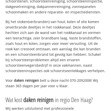
schoorstenen, schoorsteenreiniging, schoorsteeninspectie,
dakgevelreiniging, dakpannenreiniging, zonnepanelen
schoonmaken en andere reparatie- en inspectiediensten.
Bij het stoken(verbranden) van hout, kolen of olie komen
onverbrande deeltjes in het rookkanaal. Deze deeltjes
hechten zich aan de wand van het rookkanaal en vormen
een teerachtige, zeer brandbare laag. Vaste brandstoffen,
zoals hout en kolen, zorgen voor meer vervuiling. Uit de
rook kan creosoot ontstaan, een aanslag die kan branden
en een schoorsteenbrand tot gevolg kan hebben. Schakel
bij schoorsteenproblemen altijd een ervaren
schoorsteenvegersbedrijf in onze vakmannen, naast
schoorsteeninspecties ook schoorstseenlekkages verhelpen.
Voor
daken reinigen
belt u deze nacht 070-2092008! Wij
staan 365 dagen per jaar voor u klaar.
Wat kost
daken reinigen
in regio Den Haag?
Wij werken uitsluitend met professionele