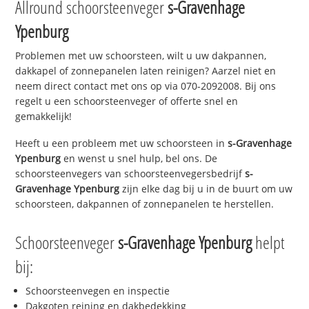
Allround schoorsteenveger
s-Gravenhage
Ypenburg
Problemen met uw schoorsteen, wilt u uw dakpannen,
dakkapel of zonnepanelen laten reinigen? Aarzel niet en
neem direct contact met ons op via 070-2092008. Bij ons
regelt u een schoorsteenveger of offerte snel en
gemakkelijk!
Heeft u een probleem met uw schoorsteen in
s-Gravenhage
Ypenburg
en wenst u snel hulp, bel ons. De
schoorsteenvegers van schoorsteenvegersbedrijf
s-
Gravenhage Ypenburg
zijn elke dag bij u in de buurt om uw
schoorsteen, dakpannen of zonnepanelen te herstellen.
Schoorsteenveger
s-Gravenhage Ypenburg
helpt
bij:
Schoorsteenvegen en inspectie
Dakgoten reining en dakbedekking