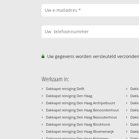
Uw gegevens worden versleuteld verzonden
Werkzaam in:
›
›
Dakkapel reiniging Delft
Dakka
›
›
Dakkapel reiniging Den Haag
Dakk
›
›
Dakkapel reiniging Den Haag Archipelbuurt
Dakka
›
›
Dakkapel reiniging Den Haag Benoordenhout
Dakk
›
›
Dakkapel reiniging Den Haag Bezoudenhout
Dakka
›
›
Dakkapel reiniging Den Haag Binckhorst
Dakka
›
›
Dakkapel reiniging Den Haag Bloemenwijk
Dakka
›
›
Dakkapel reiniging Den Haag Bohemen
Dakka