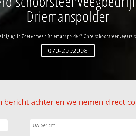
rd schoorsteenveegbedrijf
Driemanspolder
einiging in Zoetermeer Driemanspolder? Onze schoorsteenvegers st
070-2092008
n bericht achter en we nemen direct co