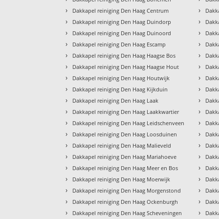
›
›
Dakkapel reiniging Den Haag Centrum
Dakk
›
›
Dakkapel reiniging Den Haag Duindorp
Dakk
›
›
Dakkapel reiniging Den Haag Duinoord
Dakka
›
›
Dakkapel reiniging Den Haag Escamp
Dakka
›
›
Dakkapel reiniging Den Haag Haagse Bos
Dakka
›
›
Dakkapel reiniging Den Haag Haagse Hout
Dakka
›
›
Dakkapel reiniging Den Haag Houtwijk
Dakk
›
›
Dakkapel reiniging Den Haag Kijkduin
Dakk
›
›
Dakkapel reiniging Den Haag Laak
Dakk
›
›
Dakkapel reiniging Den Haag Laakkwartier
Dakk
›
›
Dakkapel reiniging Den Haag Leidschenveen
Dakk
›
›
Dakkapel reiniging Den Haag Loosduinen
Dakk
›
›
Dakkapel reiniging Den Haag Malieveld
Dakk
›
›
Dakkapel reiniging Den Haag Mariahoeve
Dakk
›
›
Dakkapel reiniging Den Haag Meer en Bos
Dakk
›
›
Dakkapel reiniging Den Haag Moerwijk
Dakk
›
›
Dakkapel reiniging Den Haag Morgenstond
Dakka
›
›
Dakkapel reiniging Den Haag Ockenburgh
Dakka
›
›
Dakkapel reiniging Den Haag Scheveningen
Dakka