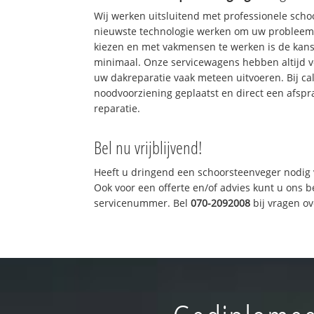
Wij werken uitsluitend met professionele sch
nieuwste technologie werken om uw probleem 
kiezen en met vakmensen te werken is de kan
minimaal. Onze servicewagens hebben altijd 
uw dakreparatie vaak meteen uitvoeren. Bij ca
noodvoorziening geplaatst en direct een afspr
reparatie.
Bel nu vrijblijvend!
Heeft u dringend een schoorsteenveger nodig 
Ook voor een offerte en/of advies kunt u ons 
servicenummer. Bel
070-2092008
bij vragen o