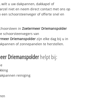
 wilt u uw dakpannen, dakkapel of
arzel niet en neem direct contact met ons op
u een schoorsteenveger of offerte snel en
choorsteen in
Zoetermeer Driemanspolder
 De schoorsteenvegers van
rmeer Driemanspolder
zijn elke dag bij u in
akpannen of zonnepanelen te herstellen.
eer Driemanspolder
helpt bij:
ie
kking
akpannen reiniging
ren