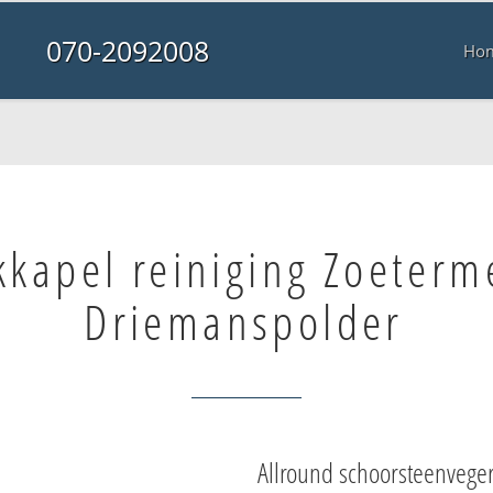
070-2092008
Ho
kkapel reiniging Zoeterm
Driemanspolder
Allround schoorsteenvege