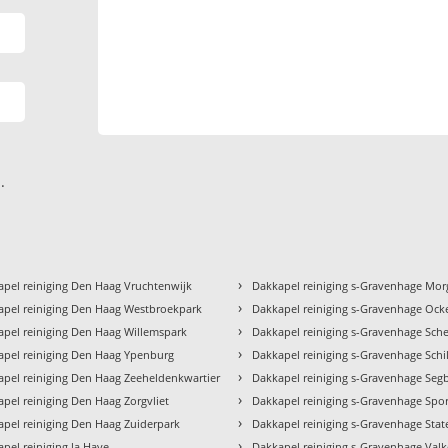
.
›
pel reiniging Den Haag Vruchtenwijk
Dakkapel reiniging s-Gravenhage Mo
›
apel reiniging Den Haag Westbroekpark
Dakkapel reiniging s-Gravenhage Oc
›
pel reiniging Den Haag Willemspark
Dakkapel reiniging s-Gravenhage Sch
›
apel reiniging Den Haag Ypenburg
Dakkapel reiniging s-Gravenhage Schi
›
pel reiniging Den Haag Zeeheldenkwartier
Dakkapel reiniging s-Gravenhage Seg
›
pel reiniging Den Haag Zorgvliet
Dakkapel reiniging s-Gravenhage Spo
›
pel reiniging Den Haag Zuiderpark
Dakkapel reiniging s-Gravenhage Stat
›
pel reiniging la Haye
Dakkapel reiniging s-Gravenhage Val