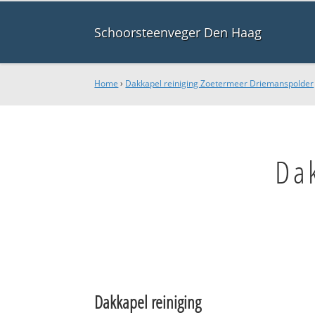
Schoorsteenveger Den Haag
Home
›
Dakkapel reiniging Zoetermeer Driemanspolder
Da
Dakkapel reiniging