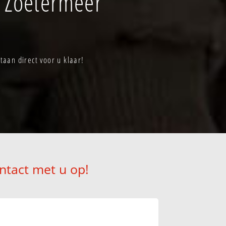
 Zoetermeer
aan direct voor u klaar!
ntact met u op!