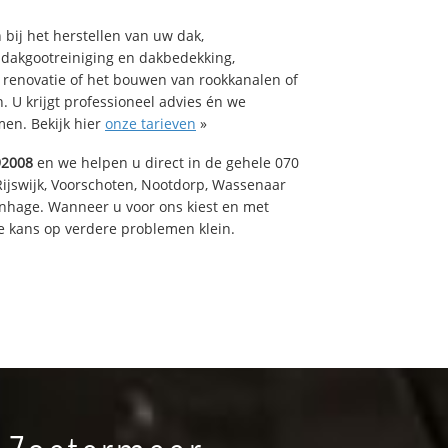
bij het herstellen van uw dak,
 dakgootreiniging en dakbedekking,
n renovatie of het bouwen van rookkanalen of
 U krijgt professioneel advies én we
en. Bekijk hier
onze tarieven
»
92008
en we helpen u direct in de gehele 070
Rijswijk, Voorschoten, Nootdorp, Wassenaar
enhage. Wanneer u voor ons kiest en met
 kans op verdere problemen klein.