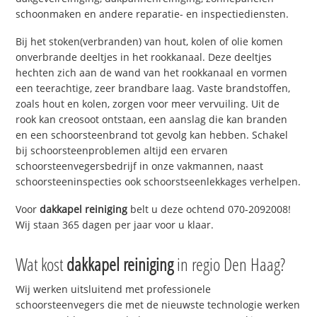
schoonmaken en andere reparatie- en inspectiediensten.
Bij het stoken(verbranden) van hout, kolen of olie komen
onverbrande deeltjes in het rookkanaal. Deze deeltjes
hechten zich aan de wand van het rookkanaal en vormen
een teerachtige, zeer brandbare laag. Vaste brandstoffen,
zoals hout en kolen, zorgen voor meer vervuiling. Uit de
rook kan creosoot ontstaan, een aanslag die kan branden
en een schoorsteenbrand tot gevolg kan hebben. Schakel
bij schoorsteenproblemen altijd een ervaren
schoorsteenvegersbedrijf in onze vakmannen, naast
schoorsteeninspecties ook schoorstseenlekkages verhelpen.
Voor
dakkapel reiniging
belt u deze ochtend 070-2092008!
Wij staan 365 dagen per jaar voor u klaar.
Wat kost
dakkapel reiniging
in regio Den Haag?
Wij werken uitsluitend met professionele
schoorsteenvegers die met de nieuwste technologie werken