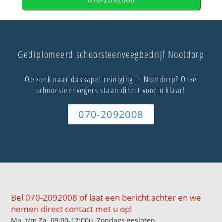
Gediplomeerd schoorsteenveegbedrijf Nootdorp
Op zoek naar dakkapel reiniging in Nootdorp? Onze
schoorsteenvegers staan direct voor u klaar!
070-2092008
Bel 070-2092008 of laat een bericht achter en we
nemen direct contact met u op!
Ma. t/m Za. 09:00-17:00u, Zondags gesloten.