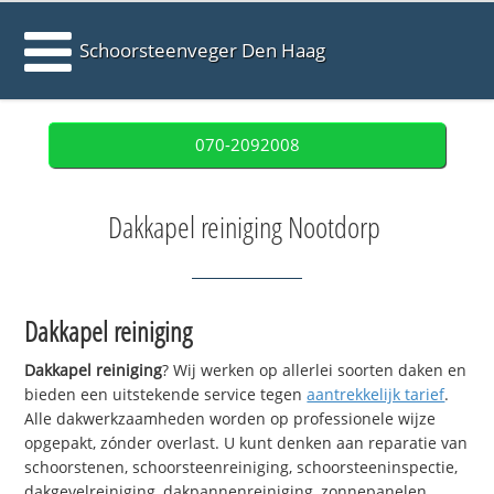
Schoorsteenveger Den Haag
070-2092008
Dakkapel reiniging Nootdorp
Dakkapel reiniging
Dakkapel reiniging
? Wij werken op allerlei soorten daken en
bieden een uitstekende service tegen
aantrekkelijk tarief
.
Alle dakwerkzaamheden worden op professionele wijze
opgepakt, zónder overlast. U kunt denken aan reparatie van
schoorstenen, schoorsteenreiniging, schoorsteeninspectie,
dakgevelreiniging, dakpannenreiniging, zonnepanelen