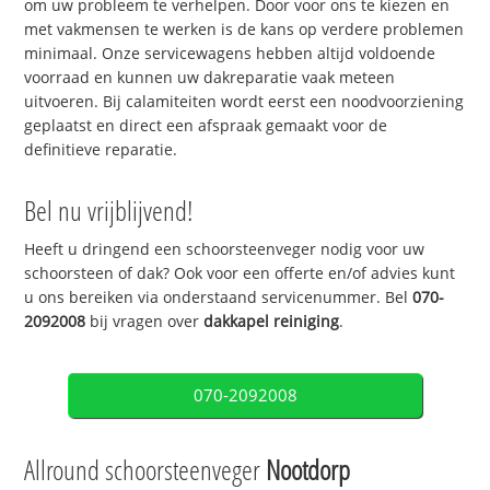
om uw probleem te verhelpen. Door voor ons te kiezen en
met vakmensen te werken is de kans op verdere problemen
minimaal. Onze servicewagens hebben altijd voldoende
voorraad en kunnen uw dakreparatie vaak meteen
uitvoeren. Bij calamiteiten wordt eerst een noodvoorziening
geplaatst en direct een afspraak gemaakt voor de
definitieve reparatie.
Bel nu vrijblijvend!
Heeft u dringend een schoorsteenveger nodig voor uw
schoorsteen of dak? Ook voor een offerte en/of advies kunt
u ons bereiken via onderstaand servicenummer. Bel
070-
2092008
bij vragen over
dakkapel reiniging
.
070-2092008
Allround schoorsteenveger
Nootdorp