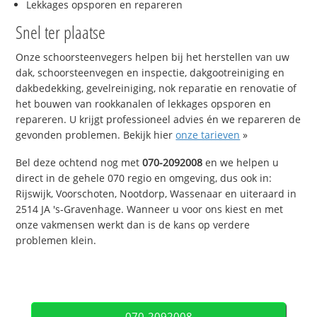
Lekkages opsporen en repareren
Snel ter plaatse
Onze schoorsteenvegers helpen bij het herstellen van uw
dak, schoorsteenvegen en inspectie, dakgootreiniging en
dakbedekking, gevelreiniging, nok reparatie en renovatie of
het bouwen van rookkanalen of lekkages opsporen en
repareren. U krijgt professioneel advies én we repareren de
gevonden problemen. Bekijk hier
onze tarieven
»
Bel deze ochtend nog met
070-2092008
en we helpen u
direct in de gehele 070 regio en omgeving, dus ook in:
Rijswijk, Voorschoten, Nootdorp, Wassenaar en uiteraard in
2514 JA 's-Gravenhage. Wanneer u voor ons kiest en met
onze vakmensen werkt dan is de kans op verdere
problemen klein.
070-2092008