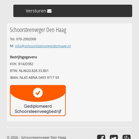
Versturen »
Schoorsteenveger Den Haag
Tel: 070-2092008
M:
info@schoorsteenvegerdenhaag.nl
Bedrijfsgegevens
KVK: 81420382
BTW: NL8620.828.33.B01
IBAN: NL65 ABNA 0493 9717 93
© 2026 - Schoorsteenveger Den Haag