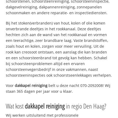
schoorstenen, schoorsteenreiniging, schoorsteeninspectie,
dakgevelreiniging, dakpannenreiniging, zonnepanelen
schoonmaken en andere reparatie- en inspectiediensten.
Bij het stoken(verbranden) van hout, kolen of olie komen
onverbrande deeltjes in het rookkanaal. Deze deeltjes
hechten zich aan de wand van het rookkanaal en vormen
een teerachtige, zeer brandbare laag. Vaste brandstoffen,
zoals hout en kolen, zorgen voor meer vervuiling. Uit de
rook kan creosoot ontstaan, een aanslag die kan branden
en een schoorsteenbrand tot gevolg kan hebben. Schakel
bij schoorsteenproblemen altijd een ervaren
schoorsteenvegersbedrijf in onze vakmannen, naast
schoorsteeninspecties ook schoorstseenlekkages verhelpen.
Voor
dakkapel reiniging
belt u deze nacht 070-2092008! Wij
staan 365 dagen per jaar voor u klaar.
Wat kost
dakkapel reiniging
in regio Den Haag?
Wij werken uitsluitend met professionele