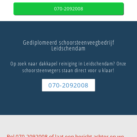
070-2092008
Gediplomeerd schoorsteenveegbedrijf
Leidschendam
Op zoek naar dakkapel reiniging in Leidschendam? Onze
schoorsteenvegers staan direct voor u klaar!
070-2092008
Bel 070-2092008 of laat een bericht achter en we