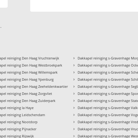
.
›
pel reiniging Den Haag Vruchtenwijk
Dakkapel reiniging s-Gravenhage Mo
›
apel reiniging Den Haag Westbroekpark
Dakkapel reiniging s-Gravenhage Oc
›
pel reiniging Den Haag Willemspark
Dakkapel reiniging s-Gravenhage Sch
›
apel reiniging Den Haag Ypenburg
Dakkapel reiniging s-Gravenhage Schi
›
pel reiniging Den Haag Zeeheldenkwartier
Dakkapel reiniging s-Gravenhage Seg
›
pel reiniging Den Haag Zorgvliet
Dakkapel reiniging s-Gravenhage Spo
›
pel reiniging Den Haag Zuiderpark
Dakkapel reiniging s-Gravenhage Stat
›
pel reiniging la Haye
Dakkapel reiniging s-Gravenhage Val
›
apel reiniging Leidschendam
Dakkapel reiniging s-Gravenhage Vog
›
apel reiniging Nootdorp
Dakkapel reiniging s-Gravenhage Vre
›
pel reiniging Pijnacker
Dakkapel reiniging s-Gravenhage Vru
›
pel reiniging Rijswijk
Dakkapel reiniging s-Gravenhage Wes