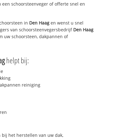
u een schoorsteenveger of offerte snel en
choorsteen in
Den Haag
en wenst u snel
egers van schoorsteenvegersbedrijf
Den Haag
 om uw schoorsteen, dakpannen of
ag
helpt bij:
ie
kking
akpannen reiniging
ren
bij het herstellen van uw dak,