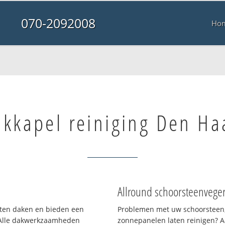
070-2092008
Ho
kkapel reiniging Den Ha
Allround schoorsteenvege
orten daken en bieden een
Problemen met uw schoorsteen,
 Alle dakwerkzaamheden
zonnepanelen laten reinigen? A