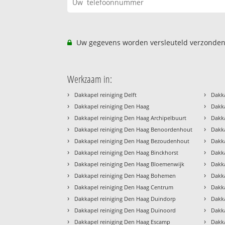
Uw gegevens worden versleuteld verzonden
Werkzaam in:
›
›
Dakkapel reiniging Delft
Dakka
›
›
Dakkapel reiniging Den Haag
Dakk
›
›
Dakkapel reiniging Den Haag Archipelbuurt
Dakka
›
›
Dakkapel reiniging Den Haag Benoordenhout
Dakk
›
›
Dakkapel reiniging Den Haag Bezoudenhout
Dakka
›
›
Dakkapel reiniging Den Haag Binckhorst
Dakka
›
›
Dakkapel reiniging Den Haag Bloemenwijk
Dakka
›
›
Dakkapel reiniging Den Haag Bohemen
Dakka
›
›
Dakkapel reiniging Den Haag Centrum
Dakk
›
›
Dakkapel reiniging Den Haag Duindorp
Dakk
›
›
Dakkapel reiniging Den Haag Duinoord
Dakka
›
›
Dakkapel reiniging Den Haag Escamp
Dakka