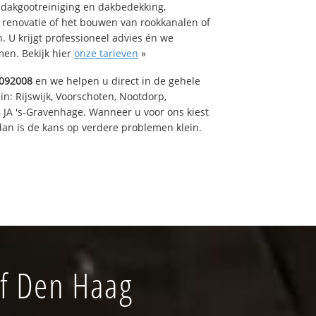
 dakgootreiniging en dakbedekking,
n renovatie of het bouwen van rookkanalen of
 U krijgt professioneel advies én we
en. Bekijk hier
onze tarieven
»
092008
en we helpen u direct in de gehele
in: Rijswijk, Voorschoten, Nootdorp,
 JA 's-Gravenhage. Wanneer u voor ons kiest
an is de kans op verdere problemen klein.
jf Den Haag