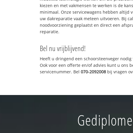
kiezen en met vakmensen te werken is de kan
minimaal. Onze servicewagens hebben altijd 
uw dakreparatie vaak meteen uitvoeren. Bij ca
noodvoorziening geplaatst en direct een afspr
reparatie.
Bel nu vrijblijvend!
Heeft u dringend een schoorsteenveger nodig 
Ook voor een offerte en/of advies kunt u ons 
servicenummer. Bel
070-2092008
bij vragen o
Gediplomee