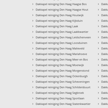
›
›
Dakkapel reiniging Den Haag Haagse Bos
Dakka
›
›
Dakkapel reiniging Den Haag Haagse Hout
Dakka
›
›
Dakkapel reiniging Den Haag Houtwijk
Dakk
›
›
Dakkapel reiniging Den Haag Kijkduin
Dakk
›
›
Dakkapel reiniging Den Haag Laak
Dakk
›
›
Dakkapel reiniging Den Haag Laakkwartier
Dakk
›
›
Dakkapel reiniging Den Haag Leidschenveen
Dakk
›
›
Dakkapel reiniging Den Haag Loosduinen
Dakk
›
›
Dakkapel reiniging Den Haag Malieveld
Dakk
›
›
Dakkapel reiniging Den Haag Mariahoeve
Dakk
›
›
Dakkapel reiniging Den Haag Meer en Bos
Dakk
›
›
Dakkapel reiniging Den Haag Moerwijk
Dakk
›
›
Dakkapel reiniging Den Haag Morgenstond
Dakka
›
›
Dakkapel reiniging Den Haag Ockenburgh
Dakka
›
›
Dakkapel reiniging Den Haag Scheveningen
Dakka
›
›
Dakkapel reiniging Den Haag Schildersbuurt
Dakka
›
›
Dakkapel reiniging Den Haag Segbroek
Dakk
›
›
Dakkapel reiniging Den Haag Sportlaan
Dakk
›
›
Dakkapel reiniging Den Haag Statenkwartier
Dakka