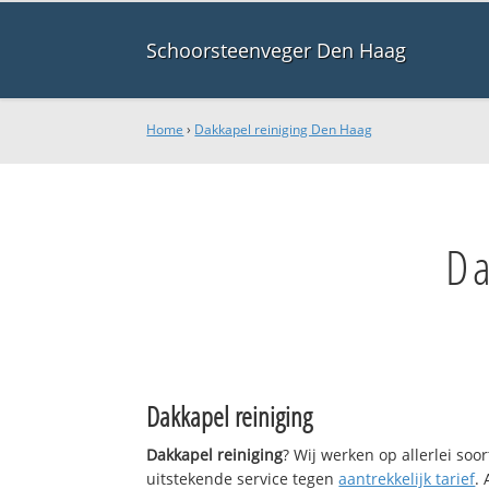
Schoorsteenveger Den Haag
Home
›
Dakkapel reiniging Den Haag
Da
Dakkapel reiniging
Dakkapel reiniging
? Wij werken op allerlei so
uitstekende service tegen
aantrekkelijk tarief
.