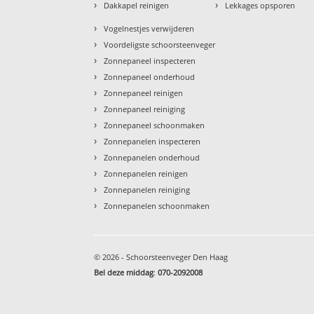
›
›
Dakkapel reinigen
Lekkages opsporen
›
Vogelnestjes verwijderen
›
Voordeligste schoorsteenveger
›
Zonnepaneel inspecteren
›
Zonnepaneel onderhoud
›
Zonnepaneel reinigen
›
Zonnepaneel reiniging
›
Zonnepaneel schoonmaken
›
Zonnepanelen inspecteren
›
Zonnepanelen onderhoud
›
Zonnepanelen reinigen
›
Zonnepanelen reiniging
›
Zonnepanelen schoonmaken
© 2026 - Schoorsteenveger Den Haag
Bel deze middag
:
070-2092008