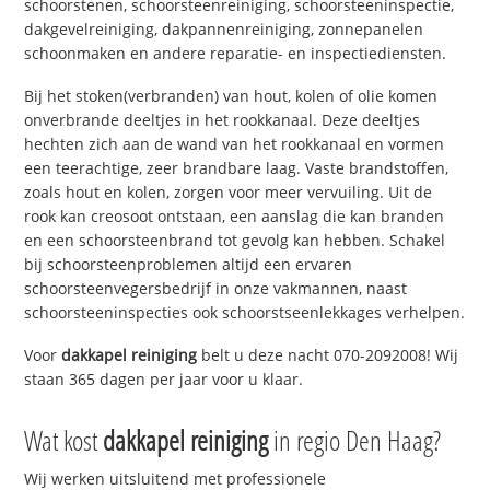
schoorstenen, schoorsteenreiniging, schoorsteeninspectie,
dakgevelreiniging, dakpannenreiniging, zonnepanelen
schoonmaken en andere reparatie- en inspectiediensten.
Bij het stoken(verbranden) van hout, kolen of olie komen
onverbrande deeltjes in het rookkanaal. Deze deeltjes
hechten zich aan de wand van het rookkanaal en vormen
een teerachtige, zeer brandbare laag. Vaste brandstoffen,
zoals hout en kolen, zorgen voor meer vervuiling. Uit de
rook kan creosoot ontstaan, een aanslag die kan branden
en een schoorsteenbrand tot gevolg kan hebben. Schakel
bij schoorsteenproblemen altijd een ervaren
schoorsteenvegersbedrijf in onze vakmannen, naast
schoorsteeninspecties ook schoorstseenlekkages verhelpen.
Voor
dakkapel reiniging
belt u deze nacht 070-2092008! Wij
staan 365 dagen per jaar voor u klaar.
Wat kost
dakkapel reiniging
in regio Den Haag?
Wij werken uitsluitend met professionele