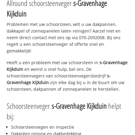
Allround schoorsteenveger
s-Gravenhage
Kijkduin
Problemen met uw schoorsteen, wilt u uw dakpannen,
dakkapel of zonnepanelen laten reinigen? Aarzel niet en
neem direct contact met ons op via 070-2092008. Bij ons
regelt u een schoorsteenveger of offerte snel en
gemakkelijk!
Heeft u een probleem met uw schoorsteen in
s-Gravenhage
Kijkduin
en wenst u snel hulp, bel ons. De
schoorsteenvegers van schoorsteenvegersbedrijf
s-
Gravenhage Kijkduin
zijn elke dag bij u in de buurt om uw
schoorsteen, dakpannen of zonnepanelen te herstellen.
Schoorsteenveger
s-Gravenhage Kijkduin
helpt
bij:
Schoorsteenvegen en inspectie
Dakgoten reining en dakbedekking