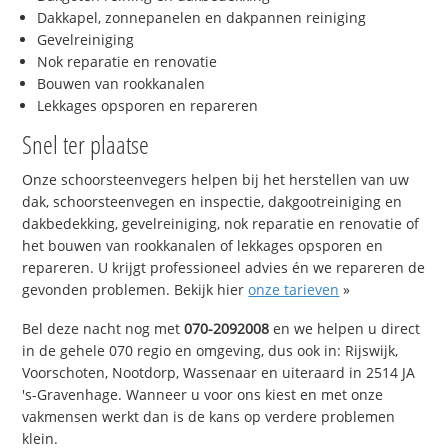
Dakkapel, zonnepanelen en dakpannen reiniging
Gevelreiniging
Nok reparatie en renovatie
Bouwen van rookkanalen
Lekkages opsporen en repareren
Snel ter plaatse
Onze schoorsteenvegers helpen bij het herstellen van uw
dak, schoorsteenvegen en inspectie, dakgootreiniging en
dakbedekking, gevelreiniging, nok reparatie en renovatie of
het bouwen van rookkanalen of lekkages opsporen en
repareren. U krijgt professioneel advies én we repareren de
gevonden problemen. Bekijk hier
onze tarieven
»
Bel deze nacht nog met
070-2092008
en we helpen u direct
in de gehele 070 regio en omgeving, dus ook in: Rijswijk,
Voorschoten, Nootdorp, Wassenaar en uiteraard in 2514 JA
's-Gravenhage. Wanneer u voor ons kiest en met onze
vakmensen werkt dan is de kans op verdere problemen
klein.