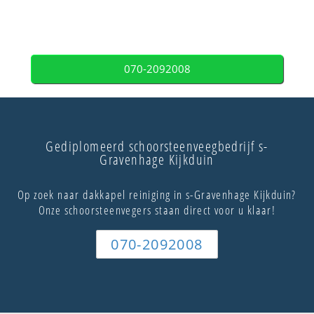
070-2092008
Gediplomeerd schoorsteenveegbedrijf s-
Gravenhage Kijkduin
Op zoek naar dakkapel reiniging in s-Gravenhage Kijkduin?
Onze schoorsteenvegers staan direct voor u klaar!
070-2092008