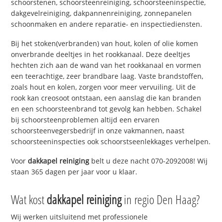
schoorstenen, schoorsteenreiniging, schoorsteeninspectie,
dakgevelreiniging, dakpannenreiniging, zonnepanelen
schoonmaken en andere reparatie- en inspectiediensten.
Bij het stoken(verbranden) van hout, kolen of olie komen
onverbrande deeltjes in het rookkanaal. Deze deeltjes
hechten zich aan de wand van het rookkanaal en vormen
een teerachtige, zeer brandbare laag. Vaste brandstoffen,
zoals hout en kolen, zorgen voor meer vervuiling. Uit de
rook kan creosoot ontstaan, een aanslag die kan branden
en een schoorsteenbrand tot gevolg kan hebben. Schakel
bij schoorsteenproblemen altijd een ervaren
schoorsteenvegersbedrijf in onze vakmannen, naast
schoorsteeninspecties ook schoorstseenlekkages verhelpen.
Voor
dakkapel reiniging
belt u deze nacht 070-2092008! Wij
staan 365 dagen per jaar voor u klaar.
Wat kost
dakkapel reiniging
in regio Den Haag?
Wij werken uitsluitend met professionele