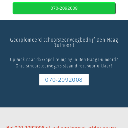
070-2092008
Gediplomeerd schoorsteenveegbedrijf Den Haag
Duinoord
Op zoek naar dakkapel reiniging in Den Haag Duinoord?
Onze schoorsteenvegers staan direct voor u klaar!
070-2092008
Bel 070-2092008 of laat een bericht achter en we