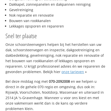
Dakkapel, zonnepanelen en dakpannen reiniging
Gevelreiniging
Nok reparatie en renovatie
Bouwen van rookkanalen
Lekkages opsporen en repareren
Snel ter plaatse
Onze schoorsteenvegers helpen bij het herstellen van uw
dak, schoorsteenvegen en inspectie, dakgootreiniging en
dakbedekking, gevelreiniging, nok reparatie en renovatie of
het bouwen van rookkanalen of lekkages opsporen en
repareren. U krijgt professioneel advies én we repareren de
gevonden problemen. Bekijk hier
onze tarieven
»
Bel deze middag nog met
070-2092008
en we helpen u
direct in de gehele 070 regio en omgeving, dus ook in:
Rijswijk, Voorschoten, Nootdorp, Wassenaar en uiteraard in
2514 JA 's-Gravenhage. Wanneer u voor ons kiest en met
onze vakmensen werkt dan is de kans op verdere
problemen klein.