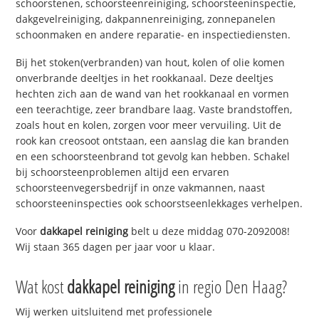
schoorstenen, schoorsteenreiniging, schoorsteeninspectie,
dakgevelreiniging, dakpannenreiniging, zonnepanelen
schoonmaken en andere reparatie- en inspectiediensten.
Bij het stoken(verbranden) van hout, kolen of olie komen
onverbrande deeltjes in het rookkanaal. Deze deeltjes
hechten zich aan de wand van het rookkanaal en vormen
een teerachtige, zeer brandbare laag. Vaste brandstoffen,
zoals hout en kolen, zorgen voor meer vervuiling. Uit de
rook kan creosoot ontstaan, een aanslag die kan branden
en een schoorsteenbrand tot gevolg kan hebben. Schakel
bij schoorsteenproblemen altijd een ervaren
schoorsteenvegersbedrijf in onze vakmannen, naast
schoorsteeninspecties ook schoorstseenlekkages verhelpen.
Voor
dakkapel reiniging
belt u deze middag 070-2092008!
Wij staan 365 dagen per jaar voor u klaar.
Wat kost
dakkapel reiniging
in regio Den Haag?
Wij werken uitsluitend met professionele