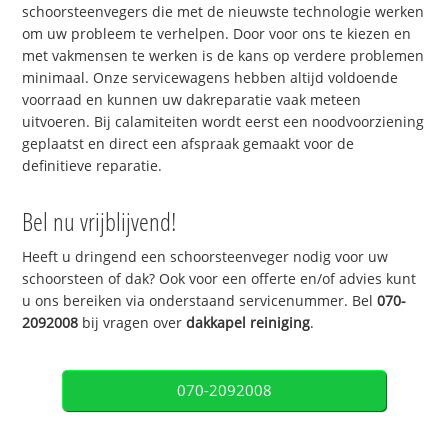
schoorsteenvegers die met de nieuwste technologie werken
om uw probleem te verhelpen. Door voor ons te kiezen en
met vakmensen te werken is de kans op verdere problemen
minimaal. Onze servicewagens hebben altijd voldoende
voorraad en kunnen uw dakreparatie vaak meteen
uitvoeren. Bij calamiteiten wordt eerst een noodvoorziening
geplaatst en direct een afspraak gemaakt voor de
definitieve reparatie.
Bel nu vrijblijvend!
Heeft u dringend een schoorsteenveger nodig voor uw
schoorsteen of dak? Ook voor een offerte en/of advies kunt
u ons bereiken via onderstaand servicenummer. Bel
070-
2092008
bij vragen over
dakkapel reiniging
.
070-2092008