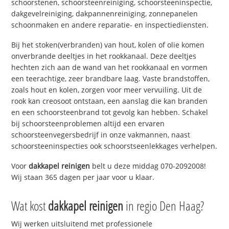
schoorstenen, schoorsteenreiniging, schoorsteeninspectie,
dakgevelreiniging, dakpannenreiniging, zonnepanelen
schoonmaken en andere reparatie- en inspectiediensten.
Bij het stoken(verbranden) van hout, kolen of olie komen
onverbrande deeltjes in het rookkanaal. Deze deeltjes
hechten zich aan de wand van het rookkanaal en vormen
een teerachtige, zeer brandbare laag. Vaste brandstoffen,
zoals hout en kolen, zorgen voor meer vervuiling. Uit de
rook kan creosoot ontstaan, een aanslag die kan branden
en een schoorsteenbrand tot gevolg kan hebben. Schakel
bij schoorsteenproblemen altijd een ervaren
schoorsteenvegersbedrijf in onze vakmannen, naast
schoorsteeninspecties ook schoorstseenlekkages verhelpen.
Voor
dakkapel reinigen
belt u deze middag 070-2092008!
Wij staan 365 dagen per jaar voor u klaar.
Wat kost
dakkapel reinigen
in regio Den Haag?
Wij werken uitsluitend met professionele