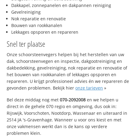
Dakkapel, zonnepanelen en dakpannen reiniging
Gevelreiniging
Nok reparatie en renovatie
Bouwen van rookkanalen
Lekkages opsporen en repareren
Snel ter plaatse
Onze schoorsteenvegers helpen bij het herstellen van uw
dak, schoorsteenvegen en inspectie, dakgootreiniging en
dakbedekking, gevelreiniging, nok reparatie en renovatie of
het bouwen van rookkanalen of lekkages opsporen en
repareren. U krijgt professioneel advies én we repareren de
gevonden problemen. Bekijk hier
onze tarieven
»
Bel deze middag nog met
070-2092008
en we helpen u
direct in de gehele 070 regio en omgeving, dus ook in:
Rijswijk, Voorschoten, Nootdorp, Wassenaar en uiteraard in
2514 JA 's-Gravenhage. Wanneer u voor ons kiest en met
onze vakmensen werkt dan is de kans op verdere
problemen klein.