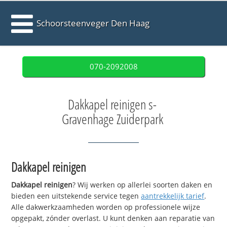
Schoorsteenveger Den Haag
070-2092008
Dakkapel reinigen s-
Gravenhage Zuiderpark
Dakkapel reinigen
Dakkapel reinigen
? Wij werken op allerlei soorten daken en
bieden een uitstekende service tegen
aantrekkelijk tarief
.
Alle dakwerkzaamheden worden op professionele wijze
opgepakt, zónder overlast. U kunt denken aan reparatie van