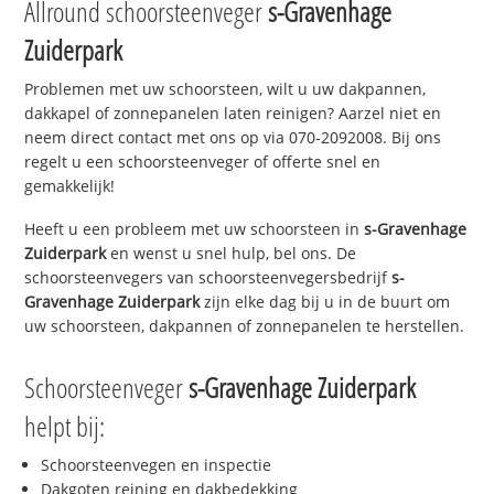
Allround schoorsteenveger
s-Gravenhage
Zuiderpark
Problemen met uw schoorsteen, wilt u uw dakpannen,
dakkapel of zonnepanelen laten reinigen? Aarzel niet en
neem direct contact met ons op via 070-2092008. Bij ons
regelt u een schoorsteenveger of offerte snel en
gemakkelijk!
Heeft u een probleem met uw schoorsteen in
s-Gravenhage
Zuiderpark
en wenst u snel hulp, bel ons. De
schoorsteenvegers van schoorsteenvegersbedrijf
s-
Gravenhage Zuiderpark
zijn elke dag bij u in de buurt om
uw schoorsteen, dakpannen of zonnepanelen te herstellen.
Schoorsteenveger
s-Gravenhage Zuiderpark
helpt bij:
Schoorsteenvegen en inspectie
Dakgoten reining en dakbedekking