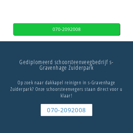
070-2092008
Gediplomeerd schoorsteenveegbedrijf s-
Gravenhage Zuiderpark
Op zoek naar dakkapel reinigen in s-Gravenhage
Zuiderpark? Onze schoorsteenvegers staan direct voor u
klaar!
070-2092008