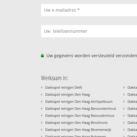
Uw gegevens worden versleuteld verzonden
Werkzaam in:
›
›
Dakkapel reinigen Delft
Dakka
›
›
Dakkapel reinigen Den Haag
Dakka
›
›
Dakkapel reinigen Den Haag Archipelbuurt
Dakka
›
›
Dakkapel reinigen Den Haag Benoordenhout
Dakka
›
›
Dakkapel reinigen Den Haag Bezoudenhout
Dakka
›
›
Dakkapel reinigen Den Haag Binckhorst
Dakka
›
›
Dakkapel reinigen Den Haag Bloemenwijk
Dakka
›
›
Dakkapel reinigen Den Haag Bohemen
Dakka