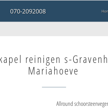
070-2092008
Ho
kapel reinigen s-Graven
Mariahoeve
Allround schoorsteenvege