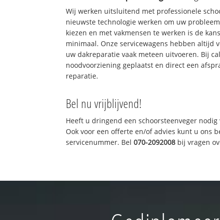
Wij werken uitsluitend met professionele sch
nieuwste technologie werken om uw probleem 
kiezen en met vakmensen te werken is de kan
minimaal. Onze servicewagens hebben altijd 
uw dakreparatie vaak meteen uitvoeren. Bij ca
noodvoorziening geplaatst en direct een afspr
reparatie.
Bel nu vrijblijvend!
Heeft u dringend een schoorsteenveger nodig 
Ook voor een offerte en/of advies kunt u ons 
servicenummer. Bel
070-2092008
bij vragen o