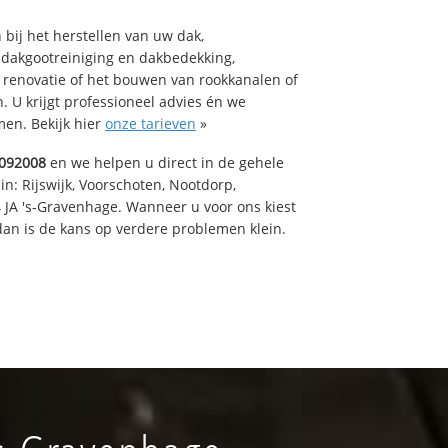
bij het herstellen van uw dak,
 dakgootreiniging en dakbedekking,
n renovatie of het bouwen van rookkanalen of
 U krijgt professioneel advies én we
en. Bekijk hier
onze tarieven
»
092008
en we helpen u direct in de gehele
in: Rijswijk, Voorschoten, Nootdorp,
 JA 's-Gravenhage. Wanneer u voor ons kiest
an is de kans op verdere problemen klein.