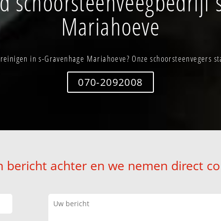
d schoorsteenveegbedrijf 
Mariahoeve
reinigen in s-Gravenhage Mariahoeve? Onze schoorsteenvegers sta
070-2092008
n bericht achter en we nemen direct co