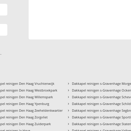
.
›
pel reinigen Den Haag Vruchtenwijk
Dakkapel reinigen s-Gravenhage Morg
›
pel reinigen Den Haag Westbroekpark
Dakkapel reinigen s-Gravenhage Ocke
›
pel reinigen Den Haag Willemspark
Dakkapel reinigen s-Gravenhage Sche
›
pel reinigen Den Haag Ypenburg
Dakkapel reinigen s-Gravenhage Schild
›
pel reinigen Den Haag Zeeheldenkwartier
Dakkapel reinigen s-Gravenhage Segbr
›
pel reinigen Den Haag Zorgvliet
Dakkapel reinigen s-Gravenhage Sport
›
pel reinigen Den Haag Zuiderpark
Dakkapel reinigen s-Gravenhage Staten
›
pel reinigen la Haye
Dakkapel reinigen s-Gravenhage Valke