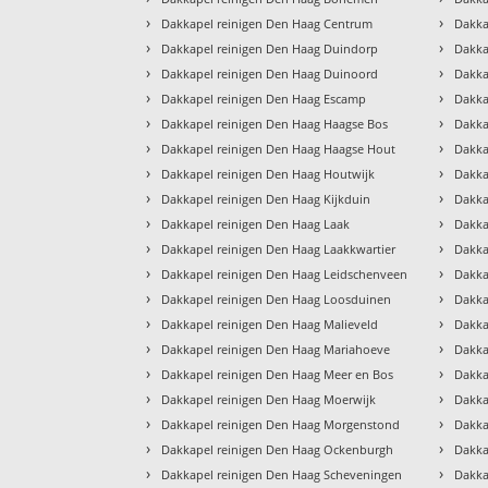
›
›
Dakkapel reinigen Den Haag Centrum
Dakka
›
›
Dakkapel reinigen Den Haag Duindorp
Dakka
›
›
Dakkapel reinigen Den Haag Duinoord
Dakka
›
›
Dakkapel reinigen Den Haag Escamp
Dakka
›
›
Dakkapel reinigen Den Haag Haagse Bos
Dakka
›
›
Dakkapel reinigen Den Haag Haagse Hout
Dakka
›
›
Dakkapel reinigen Den Haag Houtwijk
Dakka
›
›
Dakkapel reinigen Den Haag Kijkduin
Dakka
›
›
Dakkapel reinigen Den Haag Laak
Dakka
›
›
Dakkapel reinigen Den Haag Laakkwartier
Dakka
›
›
Dakkapel reinigen Den Haag Leidschenveen
Dakka
›
›
Dakkapel reinigen Den Haag Loosduinen
Dakka
›
›
Dakkapel reinigen Den Haag Malieveld
Dakka
›
›
Dakkapel reinigen Den Haag Mariahoeve
Dakka
›
›
Dakkapel reinigen Den Haag Meer en Bos
Dakka
›
›
Dakkapel reinigen Den Haag Moerwijk
Dakka
›
›
Dakkapel reinigen Den Haag Morgenstond
Dakka
›
›
Dakkapel reinigen Den Haag Ockenburgh
Dakka
›
›
Dakkapel reinigen Den Haag Scheveningen
Dakka