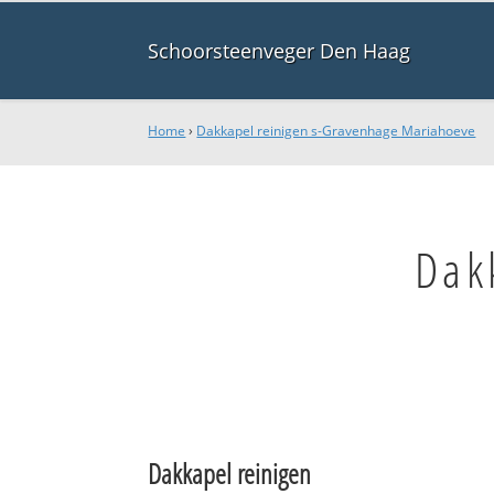
Schoorsteenveger Den Haag
Home
›
Dakkapel reinigen s-Gravenhage Mariahoeve
Dak
Dakkapel reinigen