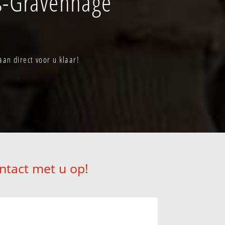
s-Gravenhage
an direct voor u klaar!
ntact met u op!