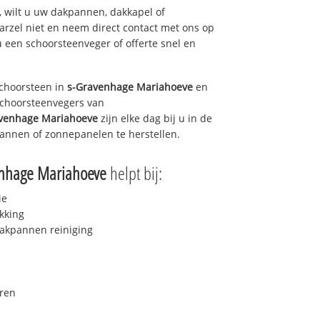
 wilt u uw dakpannen, dakkapel of
arzel niet en neem direct contact met ons op
u een schoorsteenveger of offerte snel en
choorsteen in
s-Gravenhage Mariahoeve
en
 schoorsteenvegers van
venhage Mariahoeve
zijn elke dag bij u in de
annen of zonnepanelen te herstellen.
enhage Mariahoeve
helpt bij:
ie
kking
akpannen reiniging
ren