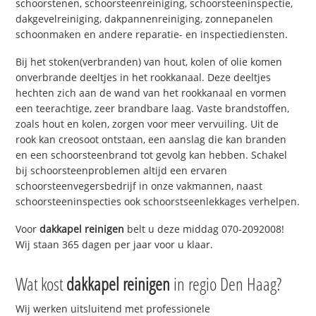
schoorstenen, schoorsteenreiniging, schoorsteeninspectie,
dakgevelreiniging, dakpannenreiniging, zonnepanelen
schoonmaken en andere reparatie- en inspectiediensten.
Bij het stoken(verbranden) van hout, kolen of olie komen
onverbrande deeltjes in het rookkanaal. Deze deeltjes
hechten zich aan de wand van het rookkanaal en vormen
een teerachtige, zeer brandbare laag. Vaste brandstoffen,
zoals hout en kolen, zorgen voor meer vervuiling. Uit de
rook kan creosoot ontstaan, een aanslag die kan branden
en een schoorsteenbrand tot gevolg kan hebben. Schakel
bij schoorsteenproblemen altijd een ervaren
schoorsteenvegersbedrijf in onze vakmannen, naast
schoorsteeninspecties ook schoorstseenlekkages verhelpen.
Voor
dakkapel reinigen
belt u deze middag 070-2092008!
Wij staan 365 dagen per jaar voor u klaar.
Wat kost
dakkapel reinigen
in regio Den Haag?
Wij werken uitsluitend met professionele