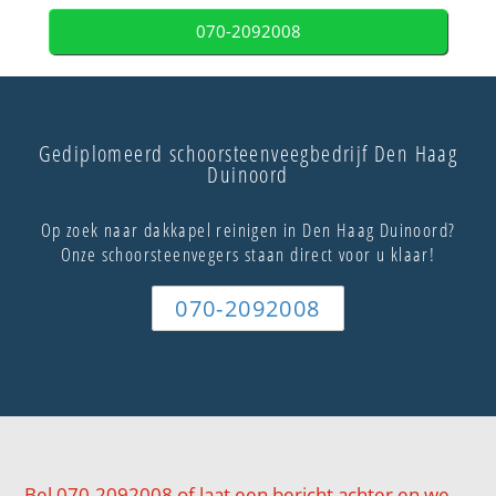
070-2092008
Gediplomeerd schoorsteenveegbedrijf Den Haag
Duinoord
Op zoek naar dakkapel reinigen in Den Haag Duinoord?
Onze schoorsteenvegers staan direct voor u klaar!
070-2092008
Bel 070-2092008 of laat een bericht achter en we