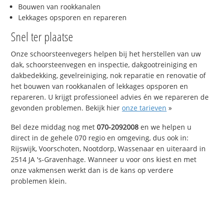
Bouwen van rookkanalen
Lekkages opsporen en repareren
Snel ter plaatse
Onze schoorsteenvegers helpen bij het herstellen van uw
dak, schoorsteenvegen en inspectie, dakgootreiniging en
dakbedekking, gevelreiniging, nok reparatie en renovatie of
het bouwen van rookkanalen of lekkages opsporen en
repareren. U krijgt professioneel advies én we repareren de
gevonden problemen. Bekijk hier
onze tarieven
»
Bel deze middag nog met
070-2092008
en we helpen u
direct in de gehele 070 regio en omgeving, dus ook in:
Rijswijk, Voorschoten, Nootdorp, Wassenaar en uiteraard in
2514 JA 's-Gravenhage. Wanneer u voor ons kiest en met
onze vakmensen werkt dan is de kans op verdere
problemen klein.