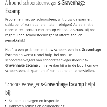
Allround schoorsteenveger
s-Gravenhage
Escamp
Problemen met uw schoorsteen, wilt u uw dakpannen,
dakkapel of zonnepanelen laten reinigen? Aarzel niet en
neem direct contact met ons op via 070-2092008. Bij ons
regelt u een schoorsteenveger of offerte snel en
gemakkelijk!
Heeft u een probleem met uw schoorsteen in
s-Gravenhage
Escamp
en wenst u snel hulp, bel ons. De
schoorsteenvegers van schoorsteenvegersbedrijf
s-
Gravenhage Escamp
zijn elke dag bij u in de buurt om uw
schoorsteen, dakpannen of zonnepanelen te herstellen.
Schoorsteenveger
s-Gravenhage Escamp
helpt
bij:
Schoorsteenvegen en inspectie
Dakgoten reining en dakbedekking