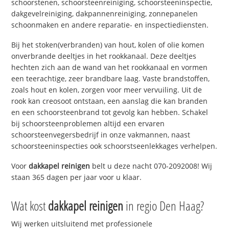
schoorstenen, schoorsteenreiniging, schoorsteeninspectie,
dakgevelreiniging, dakpannenreiniging, zonnepanelen
schoonmaken en andere reparatie- en inspectiediensten.
Bij het stoken(verbranden) van hout, kolen of olie komen
onverbrande deeltjes in het rookkanaal. Deze deeltjes
hechten zich aan de wand van het rookkanaal en vormen
een teerachtige, zeer brandbare laag. Vaste brandstoffen,
zoals hout en kolen, zorgen voor meer vervuiling. Uit de
rook kan creosoot ontstaan, een aanslag die kan branden
en een schoorsteenbrand tot gevolg kan hebben. Schakel
bij schoorsteenproblemen altijd een ervaren
schoorsteenvegersbedrijf in onze vakmannen, naast
schoorsteeninspecties ook schoorstseenlekkages verhelpen.
Voor
dakkapel reinigen
belt u deze nacht 070-2092008! Wij
staan 365 dagen per jaar voor u klaar.
Wat kost
dakkapel reinigen
in regio Den Haag?
Wij werken uitsluitend met professionele