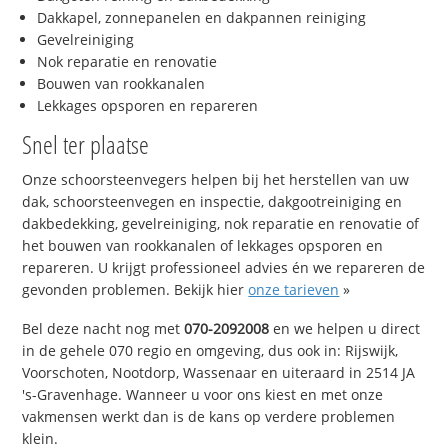
Dakkapel, zonnepanelen en dakpannen reiniging
Gevelreiniging
Nok reparatie en renovatie
Bouwen van rookkanalen
Lekkages opsporen en repareren
Snel ter plaatse
Onze schoorsteenvegers helpen bij het herstellen van uw
dak, schoorsteenvegen en inspectie, dakgootreiniging en
dakbedekking, gevelreiniging, nok reparatie en renovatie of
het bouwen van rookkanalen of lekkages opsporen en
repareren. U krijgt professioneel advies én we repareren de
gevonden problemen. Bekijk hier
onze tarieven
»
Bel deze nacht nog met
070-2092008
en we helpen u direct
in de gehele 070 regio en omgeving, dus ook in: Rijswijk,
Voorschoten, Nootdorp, Wassenaar en uiteraard in 2514 JA
's-Gravenhage. Wanneer u voor ons kiest en met onze
vakmensen werkt dan is de kans op verdere problemen
klein.