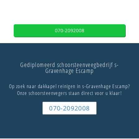
070-2092008
Gediplomeerd schoorsteenveegbedrijf s-
Gravenhage Escamp
Op zoek naar dakkapel reinigen in s-Gravenhage Escamp?
Onze schoorsteenvegers staan direct voor u klaar!
070-2092008