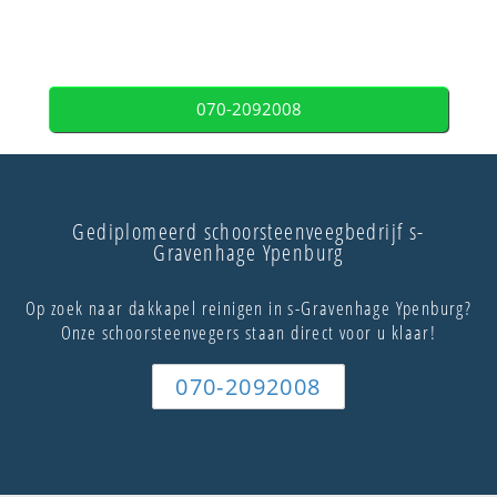
070-2092008
Gediplomeerd schoorsteenveegbedrijf s-
Gravenhage Ypenburg
Op zoek naar dakkapel reinigen in s-Gravenhage Ypenburg?
Onze schoorsteenvegers staan direct voor u klaar!
070-2092008