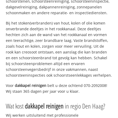
schoorstenen, schoorsteenreiniging, schoorsteeninspectie,
dakgevelreiniging, dakpannenreiniging, zonnepanelen
schoonmaken en andere reparatie- en inspectiediensten.
Bij het stoken(verbranden) van hout, kolen of olie komen
onverbrande deeltjes in het rookkanaal. Deze deeltjes
hechten zich aan de wand van het rookkanaal en vormen
een teerachtige, zeer brandbare laag. Vaste brandstoffen,
zoals hout en kolen, zorgen voor meer vervuiling. Uit de
rook kan creosoot ontstaan, een aanslag die kan branden
en een schoorsteenbrand tot gevolg kan hebben. Schakel
bij schoorsteenproblemen altijd een ervaren
schoorsteenvegersbedrijf in onze vakmannen, naast
schoorsteeninspecties ook schoorstseenlekkages verhelpen.
Voor
dakkapel reinigen
belt u deze ochtend 070-2092008!
Wij staan 365 dagen per jaar voor u klaar.
Wat kost
dakkapel reinigen
in regio Den Haag?
Wij werken uitsluitend met professionele