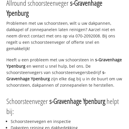
Allround schoorsteenveger
s-Gravenhage
Ypenburg
Problemen met uw schoorsteen, wilt u uw dakpannen,
dakkapel of zonnepanelen laten reinigen? Aarzel niet en
neem direct contact met ons op via 070-2092008. Bij ons
regelt u een schoorsteenveger of offerte snel en
gemakkelijk!
Heeft u een probleem met uw schoorsteen in
s-Gravenhage
Ypenburg
en wenst u snel hulp, bel ons. De
schoorsteenvegers van schoorsteenvegersbedrijf
s-
Gravenhage Ypenburg
zijn elke dag bij u in de buurt om uw
schoorsteen, dakpannen of zonnepanelen te herstellen.
Schoorsteenveger
s-Gravenhage Ypenburg
helpt
bij:
Schoorsteenvegen en inspectie
Dakgoten reining en dakbedekking