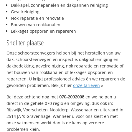
Dakkapel, zonnepanelen en dakpannen reiniging
Gevelreiniging
Nok reparatie en renovatie
Bouwen van rookkanalen
Lekkages opsporen en repareren
Snel ter plaatse
Onze schoorsteenvegers helpen bij het herstellen van uw
dak, schoorsteenvegen en inspectie, dakgootreiniging en
dakbedekking, gevelreiniging, nok reparatie en renovatie of
het bouwen van rookkanalen of lekkages opsporen en
repareren. U krijgt professioneel advies én we repareren de
gevonden problemen. Bekijk hier
onze tarieven
»
Bel deze ochtend nog met
070-2092008
en we helpen u
direct in de gehele 070 regio en omgeving, dus ook in:
Rijswijk, Voorschoten, Nootdorp, Wassenaar en uiteraard in
2514 JA 's-Gravenhage. Wanneer u voor ons kiest en met
onze vakmensen werkt dan is de kans op verdere
problemen klein.