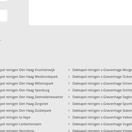
.
›
pel reinigen Den Haag Vruchtenwijk
Dakkapel reinigen s-Gravenhage Morg
›
pel reinigen Den Haag Westbroekpark
Dakkapel reinigen s-Gravenhage Ocke
›
pel reinigen Den Haag Willemspark
Dakkapel reinigen s-Gravenhage Sche
›
pel reinigen Den Haag Ypenburg
Dakkapel reinigen s-Gravenhage Schild
›
pel reinigen Den Haag Zeeheldenkwartier
Dakkapel reinigen s-Gravenhage Segbr
›
pel reinigen Den Haag Zorgvliet
Dakkapel reinigen s-Gravenhage Sport
›
pel reinigen Den Haag Zuiderpark
Dakkapel reinigen s-Gravenhage Staten
›
pel reinigen la Haye
Dakkapel reinigen s-Gravenhage Valke
›
pel reinigen Leidschendam
Dakkapel reinigen s-Gravenhage Vogel
›
pel reinigen Nootdorp
Dakkapel reinigen s-Gravenhage Vrede