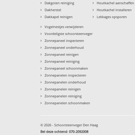
›
›
Dakgoten reiniging
Houtkachel aanschaffen
›
›
Dakherstel
Houtkachel installeren
›
›
Dakkapel reinigen
Lekkages opsporen
›
Vogelnestjes verwijderen
›
Voordeligste schoorsteenveger
›
Zonnepaneel inspecteren
›
Zonnepaneel onderhoud
›
Zonnepaneel reinigen
›
Zonnepaneel reiniging
›
Zonnepaneel schoonmaken
›
Zonnepanelen inspecteren
›
Zonnepanelen onderhoud
›
Zonnepanelen reinigen
›
Zonnepanelen reiniging
›
Zonnepanelen schoonmaken
© 2026 - Schoorsteenveger Den Haag
Bel deze ochtend
:
070-2092008