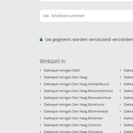
Uw gegevens worden versleuteld verzonden
Werkzaam in:
›
›
Dakkapel reinigen Delft
Dakka
›
›
Dakkapel reinigen Den Haag
Dakka
›
›
Dakkapel reinigen Den Haag Archipelbuurt
Dakka
›
›
Dakkapel reinigen Den Haag Benoordenhout
Dakka
›
›
Dakkapel reinigen Den Haag Bezoudenhout
Dakka
›
›
Dakkapel reinigen Den Haag Binckhorst
Dakka
›
›
Dakkapel reinigen Den Haag Bloemenwijk
Dakka
›
›
Dakkapel reinigen Den Haag Bohemen
Dakka
›
›
Dakkapel reinigen Den Haag Centrum
Dakka
›
›
Dakkapel reinigen Den Haag Duindorp
Dakka