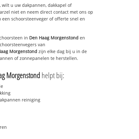
 wilt u uw dakpannen, dakkapel of
arzel niet en neem direct contact met ons op
u een schoorsteenveger of offerte snel en
choorsteen in
Den Haag Morgenstond
en
 schoorsteenvegers van
Haag Morgenstond
zijn elke dag bij u in de
annen of zonnepanelen te herstellen.
ag Morgenstond
helpt bij:
ie
kking
akpannen reiniging
ren