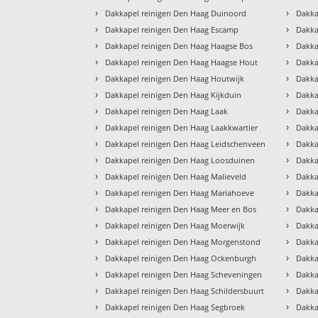
›
›
Dakkapel reinigen Den Haag Duinoord
Dakka
›
›
Dakkapel reinigen Den Haag Escamp
Dakka
›
›
Dakkapel reinigen Den Haag Haagse Bos
Dakka
›
›
Dakkapel reinigen Den Haag Haagse Hout
Dakka
›
›
Dakkapel reinigen Den Haag Houtwijk
Dakka
›
›
Dakkapel reinigen Den Haag Kijkduin
Dakka
›
›
Dakkapel reinigen Den Haag Laak
Dakka
›
›
Dakkapel reinigen Den Haag Laakkwartier
Dakka
›
›
Dakkapel reinigen Den Haag Leidschenveen
Dakka
›
›
Dakkapel reinigen Den Haag Loosduinen
Dakka
›
›
Dakkapel reinigen Den Haag Malieveld
Dakka
›
›
Dakkapel reinigen Den Haag Mariahoeve
Dakka
›
›
Dakkapel reinigen Den Haag Meer en Bos
Dakka
›
›
Dakkapel reinigen Den Haag Moerwijk
Dakka
›
›
Dakkapel reinigen Den Haag Morgenstond
Dakka
›
›
Dakkapel reinigen Den Haag Ockenburgh
Dakka
›
›
Dakkapel reinigen Den Haag Scheveningen
Dakka
›
›
Dakkapel reinigen Den Haag Schildersbuurt
Dakka
›
›
Dakkapel reinigen Den Haag Segbroek
Dakka