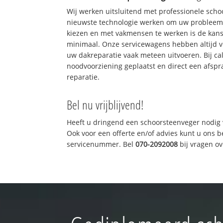
Wij werken uitsluitend met professionele sch
nieuwste technologie werken om uw probleem 
kiezen en met vakmensen te werken is de kan
minimaal. Onze servicewagens hebben altijd 
uw dakreparatie vaak meteen uitvoeren. Bij ca
noodvoorziening geplaatst en direct een afspr
reparatie.
Bel nu vrijblijvend!
Heeft u dringend een schoorsteenveger nodig 
Ook voor een offerte en/of advies kunt u ons 
servicenummer. Bel
070-2092008
bij vragen o