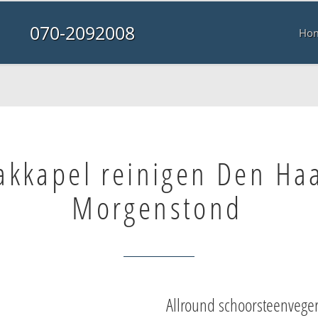
070-2092008
Ho
akkapel reinigen Den Ha
Morgenstond
Allround schoorsteenvege