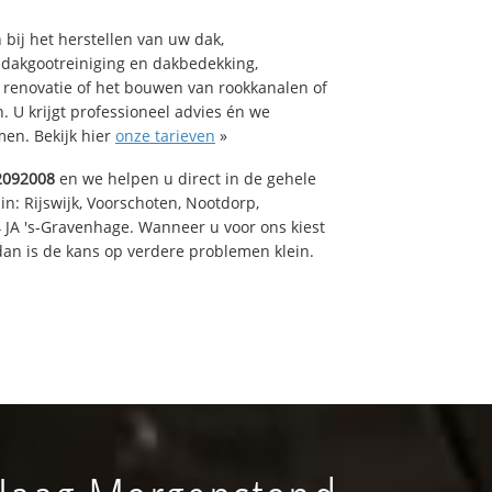
bij het herstellen van uw dak,
 dakgootreiniging en dakbedekking,
n renovatie of het bouwen van rookkanalen of
 U krijgt professioneel advies én we
en. Bekijk hier
onze tarieven
»
2092008
en we helpen u direct in de gehele
in: Rijswijk, Voorschoten, Nootdorp,
 JA 's-Gravenhage. Wanneer u voor ons kiest
an is de kans op verdere problemen klein.