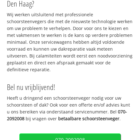
Den Haag?
Wij werken uitsluitend met professionele
schoorsteenvegers die met de nieuwste technologie werken
om uw probleem te verhelpen. Door voor ons te kiezen en
met vakmensen te werken is de kans op verdere problemen
minimaal. Onze servicewagens hebben altijd voldoende
voorraad en kunnen uw dakreparatie vaak meteen
uitvoeren. Bij calamiteiten wordt eerst een noodvoorziening
geplaatst en direct een afspraak gemaakt voor de
definitieve reparatie.
Bel nu vrijblijvend!
Heeft u dringend een schoorsteenveger nodig voor uw
schoorsteen of dak? Ook voor een offerte en/of advies kunt
u ons bereiken via onderstaand servicenummer. Bel
070-
2092008
bij vragen over
betaalbare schoorsteenveger
.
070-2092008