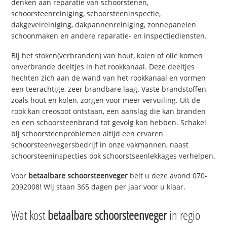
denken aan reparatie van schoorstenen,
schoorsteenreiniging, schoorsteeninspectie,
dakgevelreiniging, dakpannenreiniging, zonnepanelen
schoonmaken en andere reparatie- en inspectiediensten.
Bij het stoken(verbranden) van hout, kolen of olie komen
onverbrande deeltjes in het rookkanaal. Deze deeltjes
hechten zich aan de wand van het rookkanaal en vormen
een teerachtige, zeer brandbare laag. Vaste brandstoffen,
zoals hout en kolen, zorgen voor meer vervuiling. Uit de
rook kan creosoot ontstaan, een aanslag die kan branden
en een schoorsteenbrand tot gevolg kan hebben. Schakel
bij schoorsteenproblemen altijd een ervaren
schoorsteenvegersbedrijf in onze vakmannen, naast
schoorsteeninspecties ook schoorstseenlekkages verhelpen.
Voor
betaalbare schoorsteenveger
belt u deze avond 070-
2092008! Wij staan 365 dagen per jaar voor u klaar.
Wat kost
betaalbare schoorsteenveger
in regio