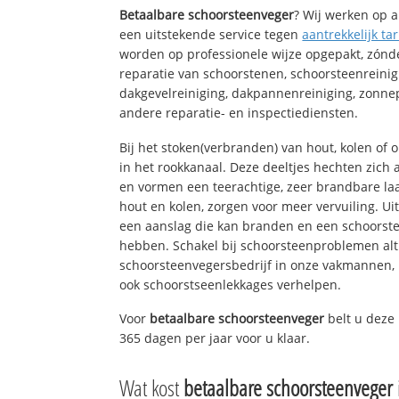
Betaalbare schoorsteenveger
? Wij werken op a
een uitstekende service tegen
aantrekkelijk tar
worden op professionele wijze opgepakt, zónd
reparatie van schoorstenen, schoorsteenreinig
dakgevelreiniging, dakpannenreiniging, zon
andere reparatie- en inspectiediensten.
Bij het stoken(verbranden) van hout, kolen of
in het rookkanaal. Deze deeltjes hechten zich
en vormen een teerachtige, zeer brandbare laa
hout en kolen, zorgen voor meer vervuiling. Ui
een aanslag die kan branden en een schoorste
hebben. Schakel bij schoorsteenproblemen alt
schoorsteenvegersbedrijf in onze vakmannen, 
ook schoorstseenlekkages verhelpen.
Voor
betaalbare schoorsteenveger
belt u deze
365 dagen per jaar voor u klaar.
Wat kost
betaalbare schoorsteenveger