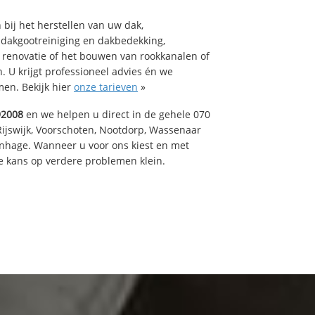
bij het herstellen van uw dak,
 dakgootreiniging en dakbedekking,
n renovatie of het bouwen van rookkanalen of
 U krijgt professioneel advies én we
en. Bekijk hier
onze tarieven
»
92008
en we helpen u direct in de gehele 070
Rijswijk, Voorschoten, Nootdorp, Wassenaar
enhage. Wanneer u voor ons kiest en met
 kans op verdere problemen klein.