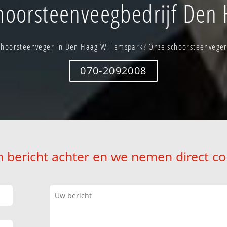
oorsteenveegbedrijf Den
choorsteenveger in Den Haag Willemspark? Onze schoorsteenvegers 
070-2092008
n bericht achter en we nemen direct co