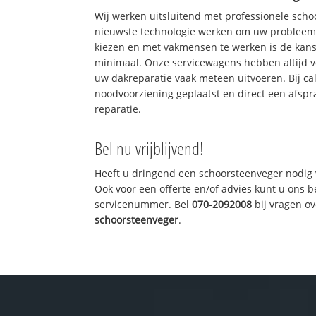
Wij werken uitsluitend met professionele sch
nieuwste technologie werken om uw probleem 
kiezen en met vakmensen te werken is de kan
minimaal. Onze servicewagens hebben altijd 
uw dakreparatie vaak meteen uitvoeren. Bij ca
noodvoorziening geplaatst en direct een afspr
reparatie.
Bel nu vrijblijvend!
Heeft u dringend een schoorsteenveger nodig 
Ook voor een offerte en/of advies kunt u ons 
servicenummer. Bel
070-2092008
bij vragen o
schoorsteenveger
.