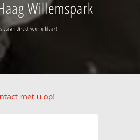
 Haag Willemspark
staan direct voor u klaar!
ntact met u op!