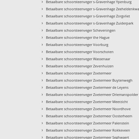
›
Betaalbare schoorsteenveger s-Gravenhage Ypenburg
›
Betaalbare schoorsteenveger s-Gravenhage Zeeheldenkwa
›
Betaalbare schoorsteenveger s-Gravenhage Zorgvliet
›
Betaalbare schoorsteenveger s-Gravenhage Zuiderpark
›
Betaalbare schoorsteenveger Scheveningen
›
Betaalbare schoorsteenveger the Hague
›
Betaalbare schoorsteenveger Voorburg
›
Betaalbare schoorsteenveger Voorschoten
›
Betaalbare schoorsteenveger Wassenaar
›
Betaalbare schoorsteenveger Zevenhuizen
›
Betaalbare schoorsteenveger Zoetermeer
›
Betaalbare schoorsteenveger Zoetermeer Buytenwegh
›
Betaalbare schoorsteenveger Zoetermeer de Leyens
›
Betaalbare schoorsteenveger Zoetermeer Driemanspolder
›
Betaalbare schoorsteenveger Zoetermeer Meerzicht
›
Betaalbare schoorsteenveger Zoetermeer Noordhove
›
Betaalbare schoorsteenveger Zoetermeer Oosterheem
›
Betaalbare schoorsteenveger Zoetermeer Palenstein
›
Betaalbare schoorsteenveger Zoetermeer Rokkeveen
›
Betaalbare schoorsteenveger Zoetermeer Seghwaert