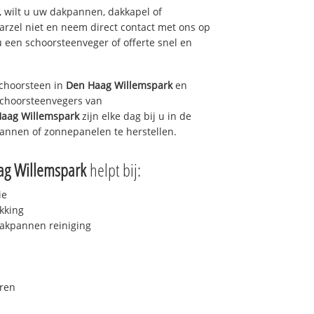
 wilt u uw dakpannen, dakkapel of
arzel niet en neem direct contact met ons op
u een schoorsteenveger of offerte snel en
choorsteen in
Den Haag Willemspark
en
 schoorsteenvegers van
aag Willemspark
zijn elke dag bij u in de
annen of zonnepanelen te herstellen.
ag Willemspark
helpt bij:
ie
kking
akpannen reiniging
ren