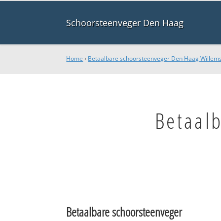
Schoorsteenveger Den Haag
Home
›
Betaalbare schoorsteenveger Den Haag Willem
Betaal
Betaalbare schoorsteenveger