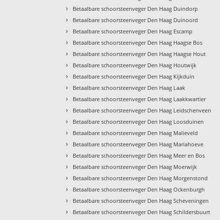
›
Betaalbare schoorsteenveger Den Haag Duindorp
›
Betaalbare schoorsteenveger Den Haag Duinoord
›
Betaalbare schoorsteenveger Den Haag Escamp
›
Betaalbare schoorsteenveger Den Haag Haagse Bos
›
Betaalbare schoorsteenveger Den Haag Haagse Hout
›
Betaalbare schoorsteenveger Den Haag Houtwijk
›
Betaalbare schoorsteenveger Den Haag Kijkduin
›
Betaalbare schoorsteenveger Den Haag Laak
›
Betaalbare schoorsteenveger Den Haag Laakkwartier
›
Betaalbare schoorsteenveger Den Haag Leidschenveen
›
Betaalbare schoorsteenveger Den Haag Loosduinen
›
Betaalbare schoorsteenveger Den Haag Malieveld
›
Betaalbare schoorsteenveger Den Haag Mariahoeve
›
Betaalbare schoorsteenveger Den Haag Meer en Bos
›
Betaalbare schoorsteenveger Den Haag Moerwijk
›
Betaalbare schoorsteenveger Den Haag Morgenstond
›
Betaalbare schoorsteenveger Den Haag Ockenburgh
›
Betaalbare schoorsteenveger Den Haag Scheveningen
›
Betaalbare schoorsteenveger Den Haag Schildersbuurt