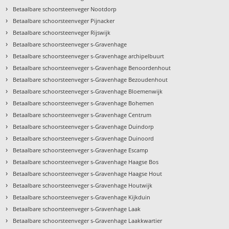
›
Betaalbare schoorsteenveger Nootdorp
›
Betaalbare schoorsteenveger Pijnacker
›
Betaalbare schoorsteenveger Rijswijk
›
Betaalbare schoorsteenveger s-Gravenhage
›
Betaalbare schoorsteenveger s-Gravenhage archipelbuurt
›
Betaalbare schoorsteenveger s-Gravenhage Benoordenhout
›
Betaalbare schoorsteenveger s-Gravenhage Bezoudenhout
›
Betaalbare schoorsteenveger s-Gravenhage Bloemenwijk
›
Betaalbare schoorsteenveger s-Gravenhage Bohemen
›
Betaalbare schoorsteenveger s-Gravenhage Centrum
›
Betaalbare schoorsteenveger s-Gravenhage Duindorp
›
Betaalbare schoorsteenveger s-Gravenhage Duinoord
›
Betaalbare schoorsteenveger s-Gravenhage Escamp
›
Betaalbare schoorsteenveger s-Gravenhage Haagse Bos
›
Betaalbare schoorsteenveger s-Gravenhage Haagse Hout
›
Betaalbare schoorsteenveger s-Gravenhage Houtwijk
›
Betaalbare schoorsteenveger s-Gravenhage Kijkduin
›
Betaalbare schoorsteenveger s-Gravenhage Laak
›
Betaalbare schoorsteenveger s-Gravenhage Laakkwartier