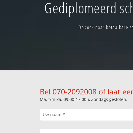
Gediplomeerd sch
Op zoek naar betaalbare s
Bel 070-2092008 of laat ee
Ma. t/m Za. 09:00-17:00u, Zondags gesloten.