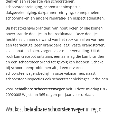
denken aan reparatie van schoorstenen,
schoorsteenreiniging, schoorsteeninspectie,
dakgevelreiniging, dakpannenreiniging, zonnepanelen
schoonmaken en andere reparatie- en inspectiediensten.
Bij het stoken(verbranden) van hout, kolen of olie komen
onverbrande deeltjes in het rookkanaal. Deze deeltjes
hechten zich aan de wand van het rookkanaal en vormen
een teerachtige, zeer brandbare laag. Vaste brandstoffen,
zoals hout en kolen, zorgen voor meer vervuiling. Uit de
rook kan creosoot ontstaan, een aanslag die kan branden
en een schoorsteenbrand tot gevolg kan hebben. Schakel
bij schoorsteenproblemen altijd een ervaren
schoorsteenvegersbedrijf in onze vakmannen, naast
schoorsteeninspecties ook schoorstseenlekkages verhelpen.
Voor
betaalbare schoorsteenveger
belt u deze middag 070-
2092008! Wij staan 365 dagen per jaar voor u klaar.
Wat kost
betaalbare schoorsteenveger
in regio