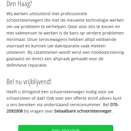
Den Haag?
Wij werken uitsluitend met professionele
schoorsteenvegers die met de nieuwste technologie werken
om uw probleem te verhelpen. Door voor ons te kiezen en
met vakmensen te werken is de kans op verdere problemen
minimaal. Onze servicewagens hebben altijd voldoende
voorraad en kunnen uw dakreparatie vaak meteen
uitvoeren. Bij calamiteiten wordt eerst een noodvoorziening
geplaatst en direct een afspraak gemaakt voor de
definitieve reparatie.
Bel nu vrijblijvend!
Heeft u dringend een schoorsteenveger nodig voor uw
schoorsteen of dak? Ook voor een offerte en/of advies kunt
u ons bereiken via onderstaand servicenummer. Bel
070-
2092008
bij vragen over
betaalbare schoorsteenveger
.
070-2092008