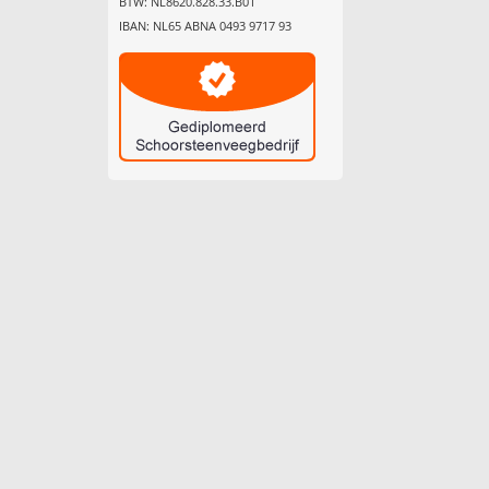
BTW: NL8620.828.33.B01
IBAN: NL65 ABNA 0493 9717 93