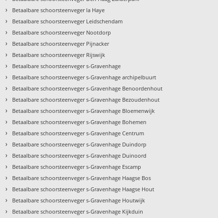
›
Betaalbare schoorsteenveger la Haye
›
Betaalbare schoorsteenveger Leidschendam
›
Betaalbare schoorsteenveger Nootdorp
›
Betaalbare schoorsteenveger Pijnacker
›
Betaalbare schoorsteenveger Rijswijk
›
Betaalbare schoorsteenveger s-Gravenhage
›
Betaalbare schoorsteenveger s-Gravenhage archipelbuurt
›
Betaalbare schoorsteenveger s-Gravenhage Benoordenhout
›
Betaalbare schoorsteenveger s-Gravenhage Bezoudenhout
›
Betaalbare schoorsteenveger s-Gravenhage Bloemenwijk
›
Betaalbare schoorsteenveger s-Gravenhage Bohemen
›
Betaalbare schoorsteenveger s-Gravenhage Centrum
›
Betaalbare schoorsteenveger s-Gravenhage Duindorp
›
Betaalbare schoorsteenveger s-Gravenhage Duinoord
›
Betaalbare schoorsteenveger s-Gravenhage Escamp
›
Betaalbare schoorsteenveger s-Gravenhage Haagse Bos
›
Betaalbare schoorsteenveger s-Gravenhage Haagse Hout
›
Betaalbare schoorsteenveger s-Gravenhage Houtwijk
›
Betaalbare schoorsteenveger s-Gravenhage Kijkduin