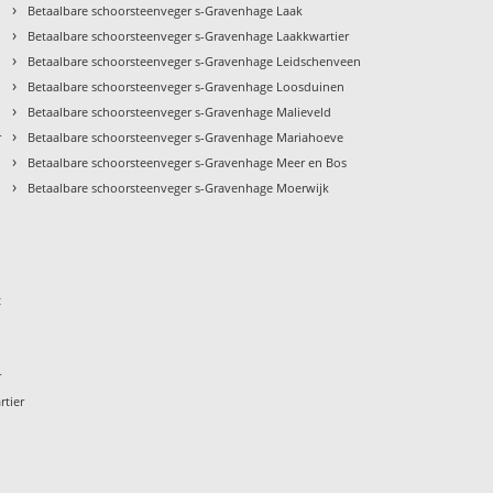
›
Betaalbare schoorsteenveger s-Gravenhage Laak
›
Betaalbare schoorsteenveger s-Gravenhage Laakkwartier
›
Betaalbare schoorsteenveger s-Gravenhage Leidschenveen
›
Betaalbare schoorsteenveger s-Gravenhage Loosduinen
›
Betaalbare schoorsteenveger s-Gravenhage Malieveld
›
r
Betaalbare schoorsteenveger s-Gravenhage Mariahoeve
›
Betaalbare schoorsteenveger s-Gravenhage Meer en Bos
›
Betaalbare schoorsteenveger s-Gravenhage Moerwijk
t
r
rtier