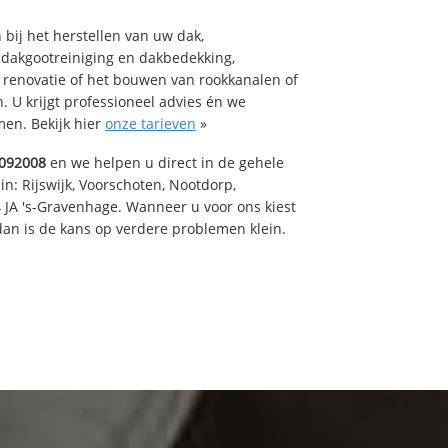
bij het herstellen van uw dak,
 dakgootreiniging en dakbedekking,
n renovatie of het bouwen van rookkanalen of
 U krijgt professioneel advies én we
en. Bekijk hier
onze tarieven
»
092008
en we helpen u direct in de gehele
in: Rijswijk, Voorschoten, Nootdorp,
 JA 's-Gravenhage. Wanneer u voor ons kiest
an is de kans op verdere problemen klein.