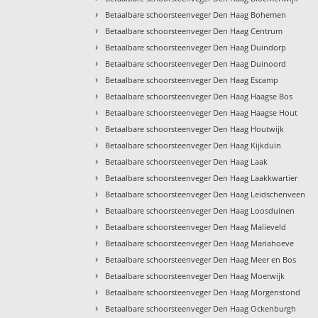
›
Betaalbare schoorsteenveger Den Haag Bohemen
›
Betaalbare schoorsteenveger Den Haag Centrum
›
Betaalbare schoorsteenveger Den Haag Duindorp
›
Betaalbare schoorsteenveger Den Haag Duinoord
›
Betaalbare schoorsteenveger Den Haag Escamp
›
Betaalbare schoorsteenveger Den Haag Haagse Bos
›
Betaalbare schoorsteenveger Den Haag Haagse Hout
›
Betaalbare schoorsteenveger Den Haag Houtwijk
›
Betaalbare schoorsteenveger Den Haag Kijkduin
›
Betaalbare schoorsteenveger Den Haag Laak
›
Betaalbare schoorsteenveger Den Haag Laakkwartier
›
Betaalbare schoorsteenveger Den Haag Leidschenveen
›
Betaalbare schoorsteenveger Den Haag Loosduinen
›
Betaalbare schoorsteenveger Den Haag Malieveld
›
Betaalbare schoorsteenveger Den Haag Mariahoeve
›
Betaalbare schoorsteenveger Den Haag Meer en Bos
›
Betaalbare schoorsteenveger Den Haag Moerwijk
›
Betaalbare schoorsteenveger Den Haag Morgenstond
›
Betaalbare schoorsteenveger Den Haag Ockenburgh