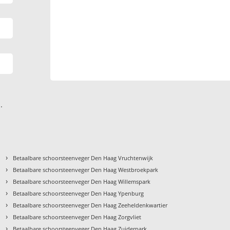
.
›
Betaalbare schoorsteenveger Den Haag Vruchtenwijk
›
Betaalbare schoorsteenveger Den Haag Westbroekpark
›
Betaalbare schoorsteenveger Den Haag Willemspark
›
Betaalbare schoorsteenveger Den Haag Ypenburg
›
Betaalbare schoorsteenveger Den Haag Zeeheldenkwartier
›
Betaalbare schoorsteenveger Den Haag Zorgvliet
›
Betaalbare schoorsteenveger Den Haag Zuiderpark