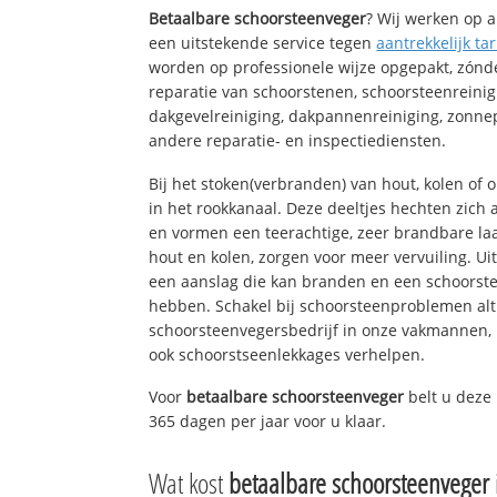
Betaalbare schoorsteenveger
? Wij werken op a
een uitstekende service tegen
aantrekkelijk tar
worden op professionele wijze opgepakt, zónd
reparatie van schoorstenen, schoorsteenreinig
dakgevelreiniging, dakpannenreiniging, zon
andere reparatie- en inspectiediensten.
Bij het stoken(verbranden) van hout, kolen of
in het rookkanaal. Deze deeltjes hechten zich
en vormen een teerachtige, zeer brandbare laa
hout en kolen, zorgen voor meer vervuiling. Ui
een aanslag die kan branden en een schoorste
hebben. Schakel bij schoorsteenproblemen alt
schoorsteenvegersbedrijf in onze vakmannen, 
ook schoorstseenlekkages verhelpen.
Voor
betaalbare schoorsteenveger
belt u deze
365 dagen per jaar voor u klaar.
Wat kost
betaalbare schoorsteenveger