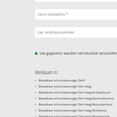
Uw gegevens worden versleuteld verzonden
Werkzaam in:
›
Betaalbare schoorsteenveger Delft
›
Betaalbare schoorsteenveger Den Haag
›
Betaalbare schoorsteenveger Den Haag Archipelbuurt
›
Betaalbare schoorsteenveger Den Haag Benoordenhout
›
Betaalbare schoorsteenveger Den Haag Bezoudenhout
›
Betaalbare schoorsteenveger Den Haag Binckhorst
›
Betaalbare schoorsteenveger Den Haag Bloemenwijk