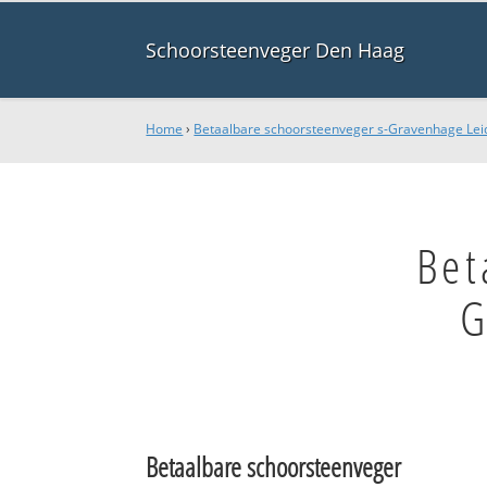
Schoorsteenveger Den Haag
Home
›
Betaalbare schoorsteenveger s-Gravenhage Le
Bet
G
Betaalbare schoorsteenveger