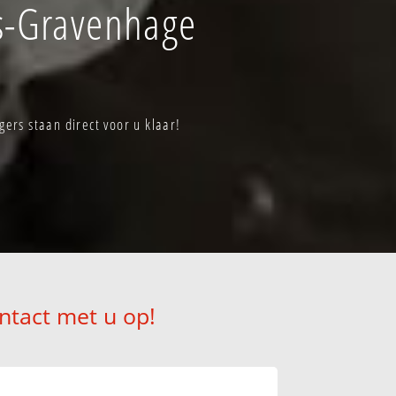
s-Gravenhage
rs staan direct voor u klaar!
ntact met u op!