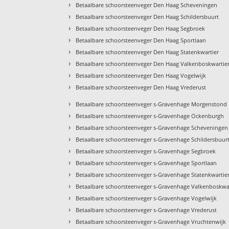
›
Betaalbare schoorsteenveger Den Haag Scheveningen
›
Betaalbare schoorsteenveger Den Haag Schildersbuurt
›
Betaalbare schoorsteenveger Den Haag Segbroek
›
Betaalbare schoorsteenveger Den Haag Sportlaan
›
Betaalbare schoorsteenveger Den Haag Statenkwartier
›
Betaalbare schoorsteenveger Den Haag Valkenboskwartie
›
Betaalbare schoorsteenveger Den Haag Vogelwijk
›
Betaalbare schoorsteenveger Den Haag Vrederust
›
Betaalbare schoorsteenveger s-Gravenhage Morgenstond
›
Betaalbare schoorsteenveger s-Gravenhage Ockenburgh
›
Betaalbare schoorsteenveger s-Gravenhage Scheveningen
›
Betaalbare schoorsteenveger s-Gravenhage Schildersbuur
›
Betaalbare schoorsteenveger s-Gravenhage Segbroek
›
Betaalbare schoorsteenveger s-Gravenhage Sportlaan
›
Betaalbare schoorsteenveger s-Gravenhage Statenkwartie
›
Betaalbare schoorsteenveger s-Gravenhage Valkenboskwa
›
Betaalbare schoorsteenveger s-Gravenhage Vogelwijk
›
Betaalbare schoorsteenveger s-Gravenhage Vrederust
›
Betaalbare schoorsteenveger s-Gravenhage Vruchtenwijk