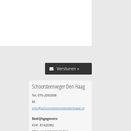
Versturen »
Schoorsteenveger Den Haag
Tel: 070-2092008
M:
info@schoorsteenvegerdenhaag.nl
Bedrijfsgegevens
KVK: 81420382