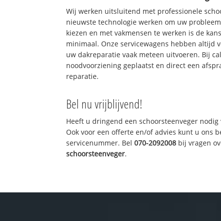
Wij werken uitsluitend met professionele sch
nieuwste technologie werken om uw probleem 
kiezen en met vakmensen te werken is de kan
minimaal. Onze servicewagens hebben altijd 
uw dakreparatie vaak meteen uitvoeren. Bij ca
noodvoorziening geplaatst en direct een afspr
reparatie.
Bel nu vrijblijvend!
Heeft u dringend een schoorsteenveger nodig 
Ook voor een offerte en/of advies kunt u ons 
servicenummer. Bel
070-2092008
bij vragen o
schoorsteenveger
.