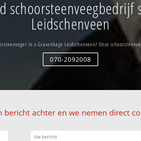
d schoorsteenveegbedrijf 
Leidschenveen
orsteenveger in s-Gravenhage Leidschenveen? Onze schoorsteenvege
070-2092008
n bericht achter en we nemen direct co