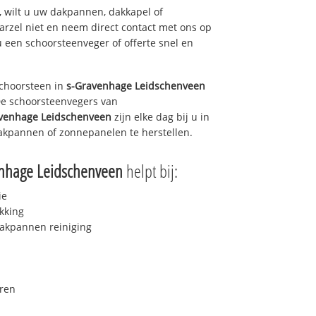
 wilt u uw dakpannen, dakkapel of
arzel niet en neem direct contact met ons op
u een schoorsteenveger of offerte snel en
choorsteen in
s-Gravenhage Leidschenveen
 De schoorsteenvegers van
venhage Leidschenveen
zijn elke dag bij u in
akpannen of zonnepanelen te herstellen.
nhage Leidschenveen
helpt bij:
ie
kking
akpannen reiniging
ren