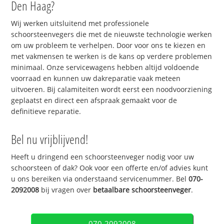
Den Haag?
Wij werken uitsluitend met professionele
schoorsteenvegers die met de nieuwste technologie werken
om uw probleem te verhelpen. Door voor ons te kiezen en
met vakmensen te werken is de kans op verdere problemen
minimaal. Onze servicewagens hebben altijd voldoende
voorraad en kunnen uw dakreparatie vaak meteen
uitvoeren. Bij calamiteiten wordt eerst een noodvoorziening
geplaatst en direct een afspraak gemaakt voor de
definitieve reparatie.
Bel nu vrijblijvend!
Heeft u dringend een schoorsteenveger nodig voor uw
schoorsteen of dak? Ook voor een offerte en/of advies kunt
u ons bereiken via onderstaand servicenummer. Bel
070-
2092008
bij vragen over
betaalbare schoorsteenveger
.
070-2092008