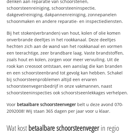
denken aan reparatie van schoorstenen,
schoorsteenreiniging, schoorsteeninspectie,
dakgevelreiniging, dakpannenreiniging, zonnepanelen
schoonmaken en andere reparatie- en inspectiediensten.
Bij het stoken(verbranden) van hout, kolen of olie komen
onverbrande deeltjes in het rookkanaal. Deze deeltjes
hechten zich aan de wand van het rookkanaal en vormen
een teerachtige, zeer brandbare laag. Vaste brandstoffen,
zoals hout en kolen, zorgen voor meer vervuiling. Uit de
rook kan creosoot ontstaan, een aanslag die kan branden
en een schoorsteenbrand tot gevolg kan hebben. Schakel
bij schoorsteenproblemen altijd een ervaren
schoorsteenvegersbedrijf in onze vakmannen, naast
schoorsteeninspecties ook schoorstseenlekkages verhelpen.
Voor
betaalbare schoorsteenveger
belt u deze avond 070-
2092008! Wij staan 365 dagen per jaar voor u klaar.
Wat kost
betaalbare schoorsteenveger
in regio