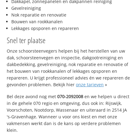
Dakkapel, zonnepanelen en dakpannen reiniging
Gevelreiniging
Nok reparatie en renovatie
Bouwen van rookkanalen
Lekkages opsporen en repareren
Snel ter plaatse
Onze schoorsteenvegers helpen bij het herstellen van uw
dak, schoorsteenvegen en inspectie, dakgootreiniging en
dakbedekking, gevelreiniging, nok reparatie en renovatie of
het bouwen van rookkanalen of lekkages opsporen en
repareren. U krijgt professioneel advies én we repareren de
gevonden problemen. Bekijk hier
onze tarieven
»
Bel deze avond nog met
070-2092008
en we helpen u direct
in de gehele 070 regio en omgeving, dus ook in: Rijswijk,
Voorschoten, Nootdorp, Wassenaar en uiteraard in 2514 JA
's-Gravenhage. Wanneer u voor ons kiest en met onze
vakmensen werkt dan is de kans op verdere problemen
klein.