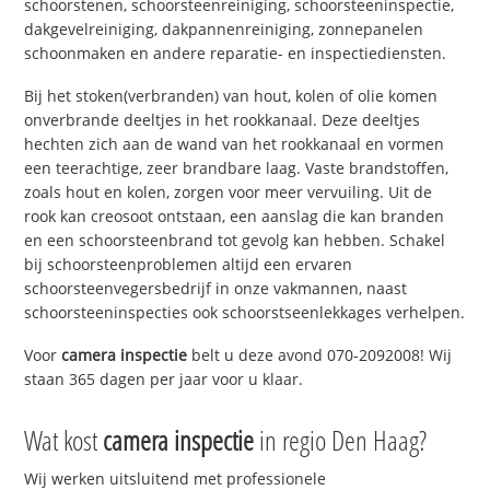
schoorstenen, schoorsteenreiniging, schoorsteeninspectie,
dakgevelreiniging, dakpannenreiniging, zonnepanelen
schoonmaken en andere reparatie- en inspectiediensten.
Bij het stoken(verbranden) van hout, kolen of olie komen
onverbrande deeltjes in het rookkanaal. Deze deeltjes
hechten zich aan de wand van het rookkanaal en vormen
een teerachtige, zeer brandbare laag. Vaste brandstoffen,
zoals hout en kolen, zorgen voor meer vervuiling. Uit de
rook kan creosoot ontstaan, een aanslag die kan branden
en een schoorsteenbrand tot gevolg kan hebben. Schakel
bij schoorsteenproblemen altijd een ervaren
schoorsteenvegersbedrijf in onze vakmannen, naast
schoorsteeninspecties ook schoorstseenlekkages verhelpen.
Voor
camera inspectie
belt u deze avond 070-2092008! Wij
staan 365 dagen per jaar voor u klaar.
Wat kost
camera inspectie
in regio Den Haag?
Wij werken uitsluitend met professionele