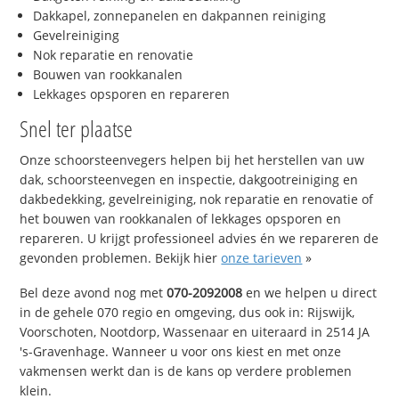
Dakkapel, zonnepanelen en dakpannen reiniging
Gevelreiniging
Nok reparatie en renovatie
Bouwen van rookkanalen
Lekkages opsporen en repareren
Snel ter plaatse
Onze schoorsteenvegers helpen bij het herstellen van uw
dak, schoorsteenvegen en inspectie, dakgootreiniging en
dakbedekking, gevelreiniging, nok reparatie en renovatie of
het bouwen van rookkanalen of lekkages opsporen en
repareren. U krijgt professioneel advies én we repareren de
gevonden problemen. Bekijk hier
onze tarieven
»
Bel deze avond nog met
070-2092008
en we helpen u direct
in de gehele 070 regio en omgeving, dus ook in: Rijswijk,
Voorschoten, Nootdorp, Wassenaar en uiteraard in 2514 JA
's-Gravenhage. Wanneer u voor ons kiest en met onze
vakmensen werkt dan is de kans op verdere problemen
klein.