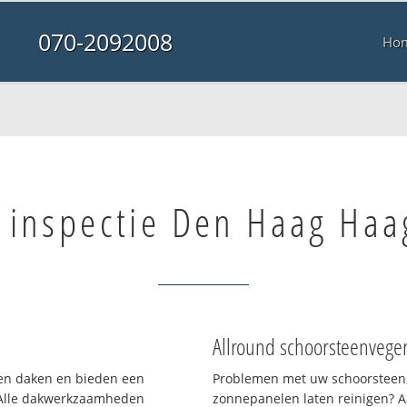
070-2092008
Ho
 inspectie Den Haag Haa
Allround schoorsteenvege
rten daken en bieden een
Problemen met uw schoorsteen,
 Alle dakwerkzaamheden
zonnepanelen laten reinigen? A