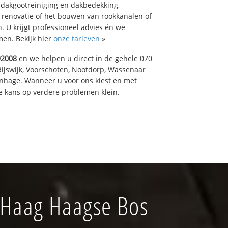
 dakgootreiniging en dakbedekking,
n renovatie of het bouwen van rookkanalen of
 U krijgt professioneel advies én we
en. Bekijk hier
onze tarieven
»
92008
en we helpen u direct in de gehele 070
Rijswijk, Voorschoten, Nootdorp, Wassenaar
enhage. Wanneer u voor ons kiest en met
 kans op verdere problemen klein.
 Haag Haagse Bos