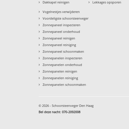
›
›
Dakkapel reinigen
Lekkages opsporen
›
Vogelnestjes verwijderen
›
Voordeligste schoorsteenveger
›
Zonnepaneel inspecteren
›
Zonnepaneel onderhoud
›
Zonnepaneel reinigen
›
Zonnepaneel reiniging
›
Zonnepaneel schoonmaken
›
Zonnepanelen inspecteren
›
Zonnepanelen onderhoud
›
Zonnepanelen reinigen
›
Zonnepanelen reiniging
›
Zonnepanelen schoonmaken
© 2026 - Schoorsteenveger Den Haag
Bel deze nacht
:
070-2092008