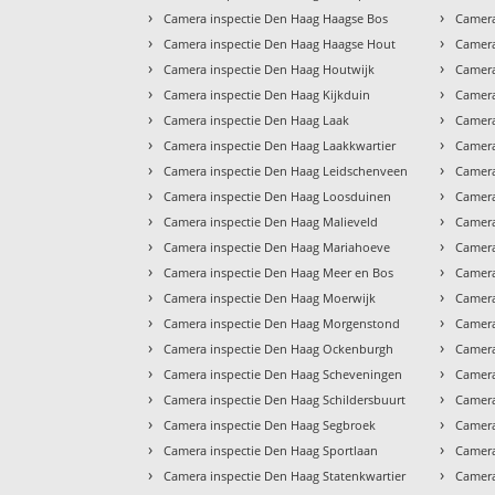
›
›
Camera inspectie Den Haag Haagse Bos
Camera
›
›
Camera inspectie Den Haag Haagse Hout
Camera
›
›
Camera inspectie Den Haag Houtwijk
Camera
›
›
Camera inspectie Den Haag Kijkduin
Camera
›
›
Camera inspectie Den Haag Laak
Camera
›
›
Camera inspectie Den Haag Laakkwartier
Camera
›
›
Camera inspectie Den Haag Leidschenveen
Camera
›
›
Camera inspectie Den Haag Loosduinen
Camera
›
›
Camera inspectie Den Haag Malieveld
Camera
›
›
Camera inspectie Den Haag Mariahoeve
Camera
›
›
Camera inspectie Den Haag Meer en Bos
Camera
›
›
Camera inspectie Den Haag Moerwijk
Camera
›
›
Camera inspectie Den Haag Morgenstond
Camera
›
›
Camera inspectie Den Haag Ockenburgh
Camera
›
›
Camera inspectie Den Haag Scheveningen
Camera
›
›
Camera inspectie Den Haag Schildersbuurt
Camera
›
›
Camera inspectie Den Haag Segbroek
Camera
›
›
Camera inspectie Den Haag Sportlaan
Camera
›
›
Camera inspectie Den Haag Statenkwartier
Camera