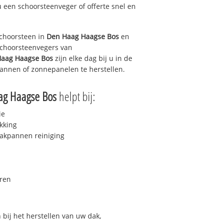
u een schoorsteenveger of offerte snel en
choorsteen in
Den Haag Haagse Bos
en
 schoorsteenvegers van
aag Haagse Bos
zijn elke dag bij u in de
annen of zonnepanelen te herstellen.
ag Haagse Bos
helpt bij:
ie
kking
akpannen reiniging
ren
bij het herstellen van uw dak,