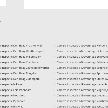
.
›
 inspectie Den Haag Vruchtenwijk
Camera inspectie s-Gravenhage Morgen
›
 inspectie Den Haag Westbroekpark
Camera inspectie s-Gravenhage Ockenb
›
 inspectie Den Haag Willemspark
Camera inspectie s-Gravenhage Scheven
›
 inspectie Den Haag Ypenburg
Camera inspectie s-Gravenhage Schilder
›
 inspectie Den Haag Zeeheldenkwartier
Camera inspectie s-Gravenhage Segbroe
›
 inspectie Den Haag Zorgvliet
Camera inspectie s-Gravenhage Sportlaa
›
 inspectie Den Haag Zuiderpark
Camera inspectie s-Gravenhage Statenkw
›
 inspectie la Haye
Camera inspectie s-Gravenhage Valkenbo
›
 inspectie Leidschendam
Camera inspectie s-Gravenhage Vogelwij
›
 inspectie Nootdorp
Camera inspectie s-Gravenhage Vrederus
›
 inspectie Pijnacker
Camera inspectie s-Gravenhage Vruchten
›
 inspectie Rijswijk
Camera inspectie s-Gravenhage Westbro