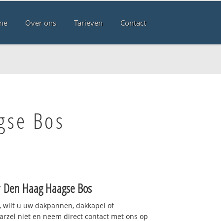
me
Over ons
Tarieven
Contact
gse Bos
r
Den Haag Haagse Bos
 wilt u uw dakpannen, dakkapel of
arzel niet en neem direct contact met ons op