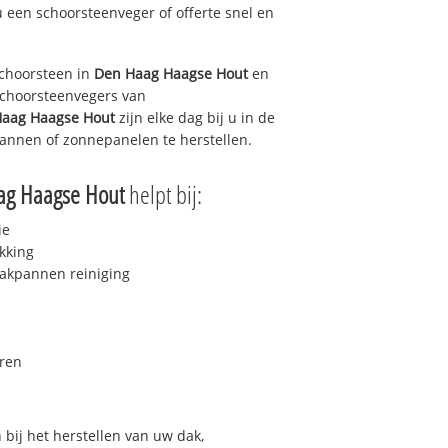
u een schoorsteenveger of offerte snel en
choorsteen in
Den Haag Haagse Hout
en
 schoorsteenvegers van
aag Haagse Hout
zijn elke dag bij u in de
annen of zonnepanelen te herstellen.
ag Haagse Hout
helpt bij:
ie
kking
akpannen reiniging
ren
bij het herstellen van uw dak,