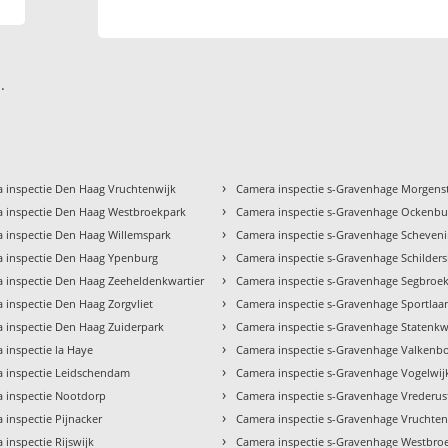
.
›
 inspectie Den Haag Vruchtenwijk
Camera inspectie s-Gravenhage Morgen
›
 inspectie Den Haag Westbroekpark
Camera inspectie s-Gravenhage Ockenb
›
 inspectie Den Haag Willemspark
Camera inspectie s-Gravenhage Scheven
›
 inspectie Den Haag Ypenburg
Camera inspectie s-Gravenhage Schilder
›
 inspectie Den Haag Zeeheldenkwartier
Camera inspectie s-Gravenhage Segbroe
›
 inspectie Den Haag Zorgvliet
Camera inspectie s-Gravenhage Sportlaa
›
 inspectie Den Haag Zuiderpark
Camera inspectie s-Gravenhage Statenkw
›
 inspectie la Haye
Camera inspectie s-Gravenhage Valkenbo
›
 inspectie Leidschendam
Camera inspectie s-Gravenhage Vogelwij
›
 inspectie Nootdorp
Camera inspectie s-Gravenhage Vrederus
›
 inspectie Pijnacker
Camera inspectie s-Gravenhage Vruchten
›
 inspectie Rijswijk
Camera inspectie s-Gravenhage Westbro