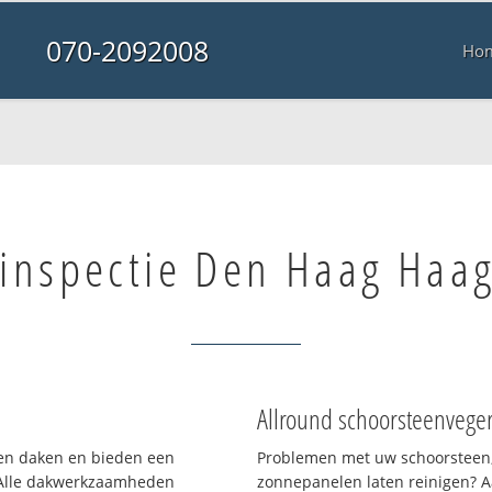
070-2092008
Ho
inspectie Den Haag Haa
Allround schoorsteenvege
rten daken en bieden een
Problemen met uw schoorsteen,
 Alle dakwerkzaamheden
zonnepanelen laten reinigen? A