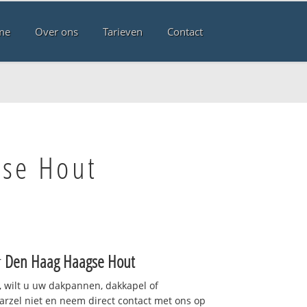
me
Over ons
Tarieven
Contact
gse Hout
r
Den Haag Haagse Hout
 wilt u uw dakpannen, dakkapel of
arzel niet en neem direct contact met ons op