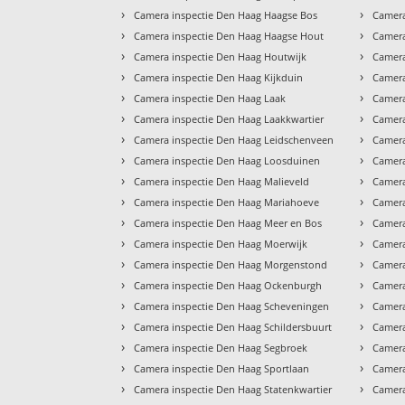
›
›
Camera inspectie Den Haag Haagse Bos
Camera
›
›
Camera inspectie Den Haag Haagse Hout
Camera
›
›
Camera inspectie Den Haag Houtwijk
Camera
›
›
Camera inspectie Den Haag Kijkduin
Camera
›
›
Camera inspectie Den Haag Laak
Camera
›
›
Camera inspectie Den Haag Laakkwartier
Camera
›
›
Camera inspectie Den Haag Leidschenveen
Camera
›
›
Camera inspectie Den Haag Loosduinen
Camera
›
›
Camera inspectie Den Haag Malieveld
Camera
›
›
Camera inspectie Den Haag Mariahoeve
Camera
›
›
Camera inspectie Den Haag Meer en Bos
Camera
›
›
Camera inspectie Den Haag Moerwijk
Camera
›
›
Camera inspectie Den Haag Morgenstond
Camera
›
›
Camera inspectie Den Haag Ockenburgh
Camera
›
›
Camera inspectie Den Haag Scheveningen
Camera
›
›
Camera inspectie Den Haag Schildersbuurt
Camera
›
›
Camera inspectie Den Haag Segbroek
Camera
›
›
Camera inspectie Den Haag Sportlaan
Camera
›
›
Camera inspectie Den Haag Statenkwartier
Camera