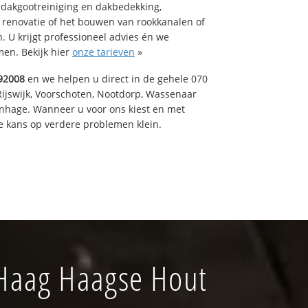
 dakgootreiniging en dakbedekking,
n renovatie of het bouwen van rookkanalen of
 U krijgt professioneel advies én we
en. Bekijk hier
onze tarieven
»
92008
en we helpen u direct in de gehele 070
Rijswijk, Voorschoten, Nootdorp, Wassenaar
enhage. Wanneer u voor ons kiest en met
 kans op verdere problemen klein.
 Haag Haagse Hout