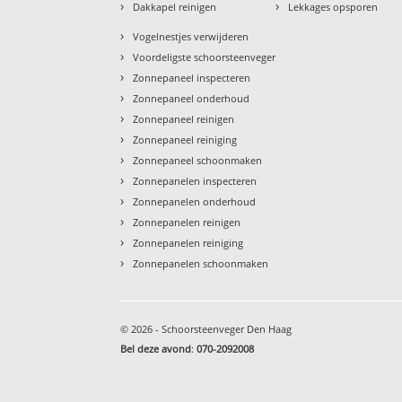
›
›
Dakkapel reinigen
Lekkages opsporen
›
Vogelnestjes verwijderen
›
Voordeligste schoorsteenveger
›
Zonnepaneel inspecteren
›
Zonnepaneel onderhoud
›
Zonnepaneel reinigen
›
Zonnepaneel reiniging
›
Zonnepaneel schoonmaken
›
Zonnepanelen inspecteren
›
Zonnepanelen onderhoud
›
Zonnepanelen reinigen
›
Zonnepanelen reiniging
›
Zonnepanelen schoonmaken
© 2026 - Schoorsteenveger Den Haag
Bel deze avond
:
070-2092008