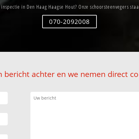
inspectie in Den Haag Haagse Hout? Onze schoorsteenvegers staan
070-2092008
n bericht achter en we nemen direct co